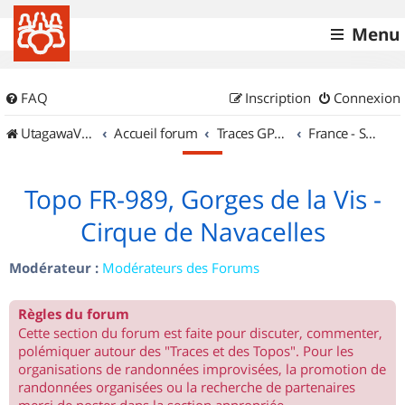
Menu
FAQ
Inscription
Connexion
UtagawaVTT (Randos VTT et VTTAE avec traces GPS)
Accueil forum
Traces GPS de randos VTT
France - Sud Ouest
Topo FR-989, Gorges de la Vis -
Cirque de Navacelles
Modérateur :
Modérateurs des Forums
Règles du forum
Cette section du forum est faite pour discuter, commenter,
polémiquer autour des "Traces et des Topos". Pour les
organisations de randonnées improvisées, la promotion de
randonnées organisées ou la recherche de partenaires