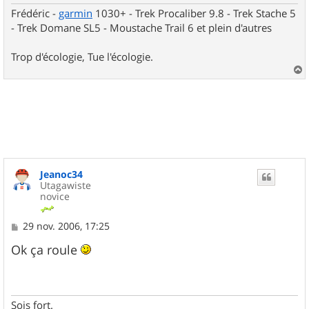
Frédéric -
garmin
1030+ - Trek Procaliber 9.8 - Trek Stache 5
- Trek Domane SL5 - Moustache Trail 6 et plein d'autres
Trop d'écologie, Tue l'écologie.
a
u
t
Jeanoc34
Utagawiste
novice
M
29 nov. 2006, 17:25
e
s
Ok ça roule
s
a
g
e
Sois fort.