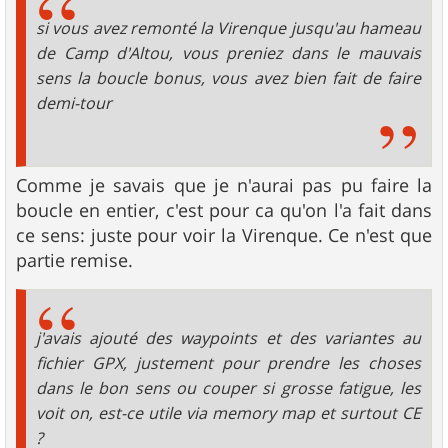
a
g
si vous avez remonté la Virenque jusqu'au hameau
e
de Camp d'Altou, vous preniez dans le mauvais
sens la boucle bonus, vous avez bien fait de faire
demi-tour
Comme je savais que je n'aurai pas pu faire la
boucle en entier, c'est pour ca qu'on l'a fait dans
ce sens: juste pour voir la Virenque. Ce n'est que
partie remise.
j'avais ajouté des waypoints et des variantes au
fichier GPX, justement pour prendre les choses
dans le bon sens ou couper si grosse fatigue, les
voit on, est-ce utile via memory map et surtout CE
?