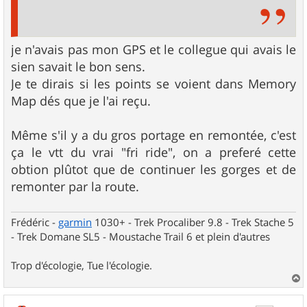
je n'avais pas mon GPS et le collegue qui avais le
sien savait le bon sens.
Je te dirais si les points se voient dans Memory
Map dés que je l'ai reçu.
Même s'il y a du gros portage en remontée, c'est
ça le vtt du vrai "fri ride", on a preferé cette
obtion plûtot que de continuer les gorges et de
remonter par la route.
Frédéric -
garmin
1030+ - Trek Procaliber 9.8 - Trek Stache 5
- Trek Domane SL5 - Moustache Trail 6 et plein d'autres
Trop d'écologie, Tue l'écologie.
a
u