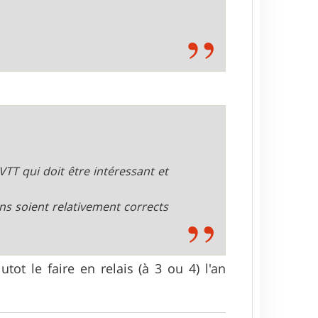
 VTT qui doit être intéressant et
ns soient relativement corrects
tot le faire en relais (à 3 ou 4) l'an