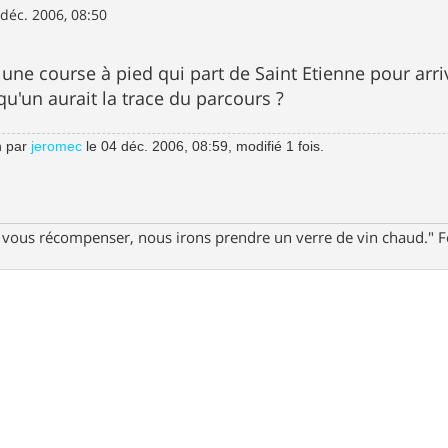
 déc. 2006, 08:50
une course à pied qui part de Saint Etienne pour arriv
qu'un aurait la trace du parcours ?
n par
jeromec
le 04 déc. 2006, 08:59, modifié 1 fois.
ur vous récompenser, nous irons prendre un verre de vin chaud."