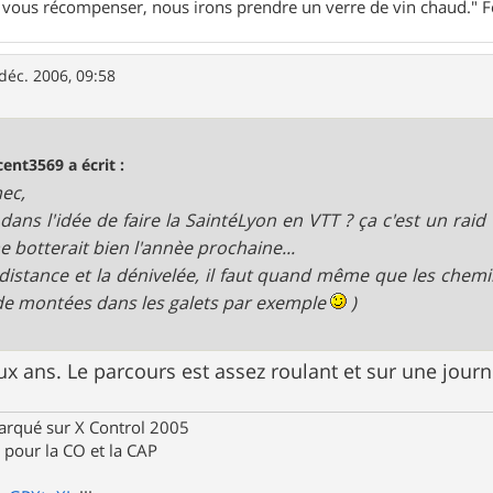
ur vous récompenser, nous irons prendre un verre de vin chaud."
déc. 2006, 09:58
cent3569 a écrit :
ec,
 dans l'idée de faire la SaintéLyon en VTT ? ça c'est un raid
e botterait bien l'annèe prochaine...
 distance et la dénivelée, il faut quand même que les chemi
de montées dans les galets par exemple
)
 deux ans. Le parcours est assez roulant et sur une jou
rqué sur X Control 2005
pour la CO et la CAP