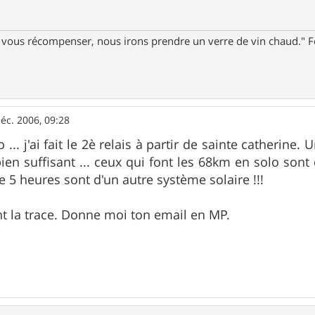
ur vous récompenser, nous irons prendre un verre de vin chaud."
éc. 2006, 09:28
... j'ai fait le 2è relais à partir de sainte catherin
bien suffisant ... ceux qui font les 68km en solo sont
e 5 heures sont d'un autre système solaire !!!
ent la trace. Donne moi ton email en MP.