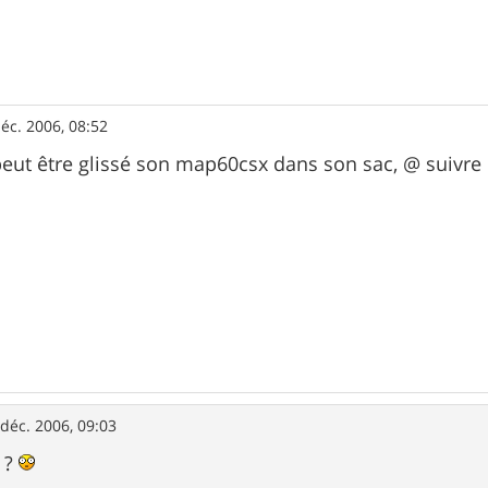
éc. 2006, 08:52
eut être glissé son map60csx dans son sac, @ suivre
 déc. 2006, 09:03
o ?