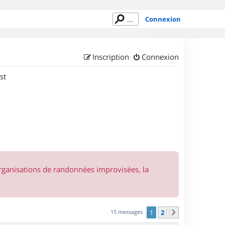
Connexion
Inscription
Connexion
st
organisations de randonnées improvisées, la
15 messages
1
2
Suivant