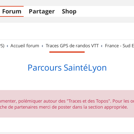
Forum
Partager
Shop
S)
Accueil forum
Traces GPS de randos VTT
France - Sud E
Parcours SaintéLyon
ommenter, polémiquer autour des "Traces et des Topos". Pour les 
he de partenaires merci de poster dans la section appropriée.