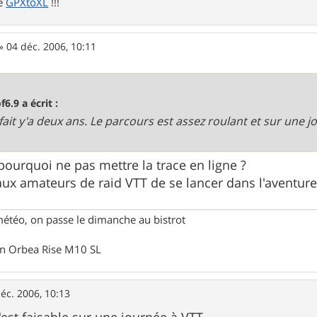
de
GPXtoXL
!!!
»
04 déc. 2006, 10:11
f6.9 a écrit :
ai fait y'a deux ans. Le parcours est assez roulant et sur une
 pourquoi ne pas mettre la trace en ligne ?
aux amateurs de raid VTT de se lancer dans l'aventure.
météo, on passe le dimanche au bistrot
un Orbea Rise M10 SL
éc. 2006, 10:13