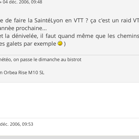
»
04 déc. 2006, 09:48
ée de faire la SaintéLyon en VTT ? ça c'est un raid V
'annèe prochaine...
et la dénivelée, il faut quand même que les chemins
es galets par exemple
)
météo, on passe le dimanche au bistrot
un Orbea Rise M10 SL
 déc. 2006, 09:53