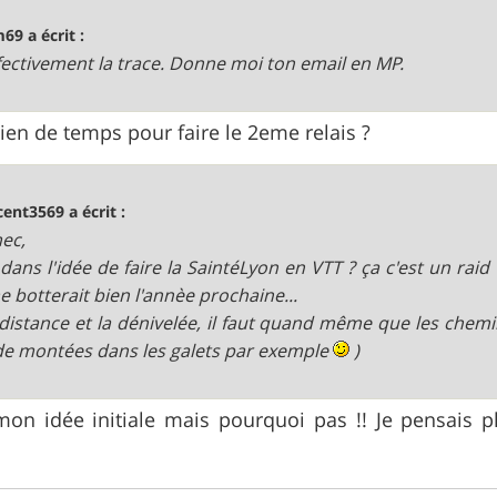
69 a écrit :
effectivement la trace. Donne moi ton email en MP.
en de temps pour faire le 2eme relais ?
cent3569 a écrit :
ec,
 dans l'idée de faire la SaintéLyon en VTT ? ça c'est un raid
e botterait bien l'annèe prochaine...
 distance et la dénivelée, il faut quand même que les chemi
de montées dans les galets par exemple
)
mon idée initiale mais pourquoi pas !! Je pensais plu