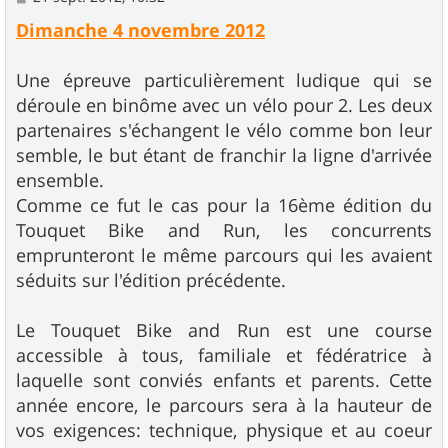
e
s
Dimanche 4 novembre 2012
s
a
g
Une épreuve particulièrement ludique qui se
e
déroule en binôme avec un vélo pour 2. Les deux
partenaires s'échangent le vélo comme bon leur
semble, le but étant de franchir la ligne d'arrivée
ensemble.
Comme ce fut le cas pour la 16ème édition du
Touquet Bike and Run, les concurrents
emprunteront le même parcours qui les avaient
séduits sur l'édition précédente.
Le Touquet Bike and Run est une course
accessible à tous, familiale et fédératrice à
laquelle sont conviés enfants et parents. Cette
année encore, le parcours sera à la hauteur de
vos exigences: technique, physique et au coeur