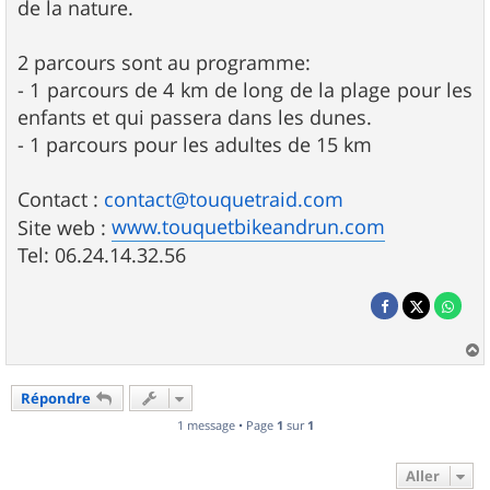
de la nature.
2 parcours sont au programme:
- 1 parcours de 4 km de long de la plage pour les
enfants et qui passera dans les dunes.
- 1 parcours pour les adultes de 15 km
Contact :
contact@touquetraid.com
www.touquetbikeandrun.com
Site web :
Tel: 06.24.14.32.56
a
u
Répondre
t
1 message • Page
1
sur
1
Aller