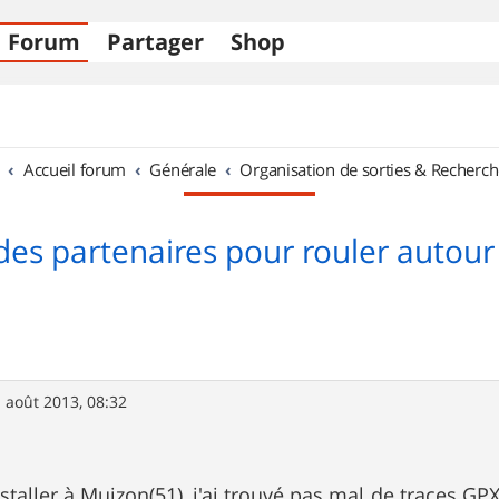
Forum
Partager
Shop
Accueil forum
Générale
Organisation de sorties & Recherch
des partenaires pour rouler autour
 août 2013, 08:32
staller à Muizon(51), j'ai trouvé pas mal de traces GPX