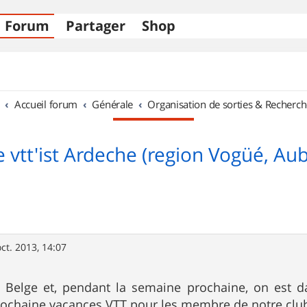
Forum
Partager
Shop
Accueil forum
Générale
Organisation de sorties & Recherch
 vtt'ist Ardeche (region Vogüé, Aub
oct. 2013, 14:07
 Belge et, pendant la semaine prochaine, on est d
ochaine vacances VTT pour les membre de notre club 