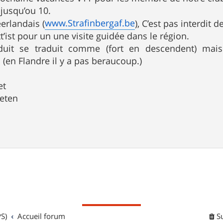
jusqu’ou 10.
www.Strafinbergaf.be
erlandais (
), C’est pas interdit d
t’ist pour un une visite guidée dans le région.
raduit se traduit comme (fort en descendent) ma
 (en Flandre il y a pas beraucoup.)
et
aeten
S)
Accueil forum
S