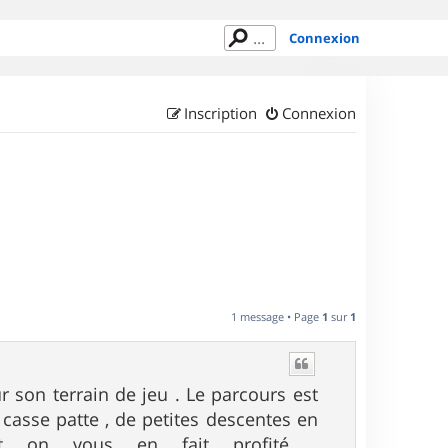
Connexion
Inscription
Connexion
1 message • Page
1
sur
1
r son terrain de jeu . Le parcours est
 casse patte , de petites descentes en
t on vous en fait profité .