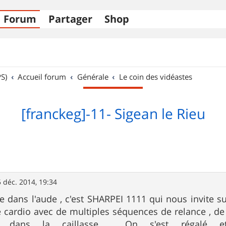
Forum
Partager
Shop
S)
Accueil forum
Générale
Le coin des vidéastes
[franckeg]-11- Sigean le Rieu
 déc. 2014, 19:34
ie dans l'aude , c'est SHARPEI 1111 qui nous invite su
e cardio avec de multiples séquences de relance , de
 dans la caillasse . On s'est régalé e