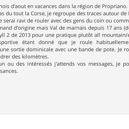
 mois d'aout en vacances dans la région de Propriano.
as du tout la Corse, je regroupe des traces autour de
je serai ravi de rouler avec des gens du coin ou com
rmand d'origine mais Val de marnais depuis 17 ans (dé
ll 2 de 2013 pour une pratique plutôt all mountain/
portive étant donné que je roule habituelleme
une sortie dominicale avec une bande de pote. Je rou
drer des kilomètres.
 un ou des intéressés j'attends vos messages, je p
sances.