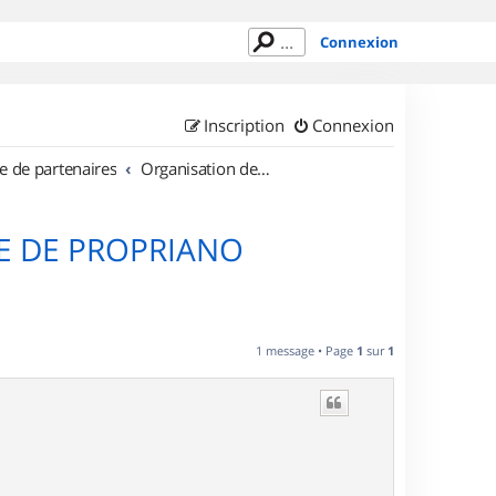
Connexion
Inscription
Connexion
e de partenaires
Organisation de sorties en région Corse
E DE PROPRIANO
1 message • Page
1
sur
1