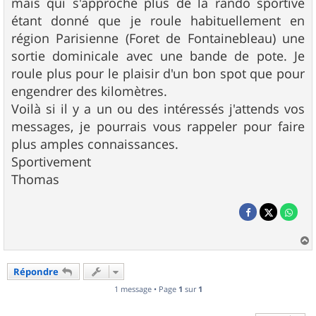
mais qui s'approche plus de la rando sportive
étant donné que je roule habituellement en
région Parisienne (Foret de Fontainebleau) une
sortie dominicale avec une bande de pote. Je
roule plus pour le plaisir d'un bon spot que pour
engendrer des kilomètres.
Voilà si il y a un ou des intéressés j'attends vos
messages, je pourrais vous rappeler pour faire
plus amples connaissances.
Sportivement
Thomas
a
u
Répondre
t
1 message • Page
1
sur
1