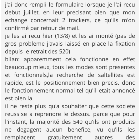
j'ai donc rempli le formulaire lorsque je l'ai recu
debut juillet, en leur precisant bien que mon
echange concernait 2 trackers. ce qu'ils m'on
confirmé par retour de mail.
je les ai recu hier (13/8) et les ai monté (pas de
gros probleme j'avais laissé en place la fixation
depuis le retrait des 520)
bilan: apparemment cela fonctionne en effet
beaucoup mieux, tous les modes sont presentes
et fonctionnels,la recherche de saltellites est
rapide, est le positionnement bien precis. donc
le fonctionnement normal tel qu'il etait annoncé
est bien la.
il ne reste plus qu'a souhaiter que cette societe
reussise a reprendre le dessus. parce que pour
l'instant, la majorité des 540 qu'ils ont produits
ne degagent aucun benefice, vu qu'ils les
remplacent gratuitement aupres des