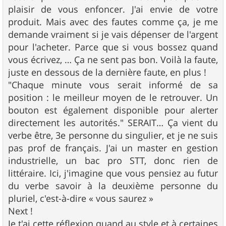
plaisir de vous enfoncer. J'ai envie de votre
produit. Mais avec des fautes comme ça, je me
demande vraiment si je vais dépenser de l'argent
pour l'acheter. Parce que si vous bossez quand
vous écrivez, … Ça ne sent pas bon. Voilà la faute,
juste en dessous de la dernière faute, en plus !
"Chaque minute vous serait informé de sa
position : le meilleur moyen de le retrouver. Un
bouton est également disponible pour alerter
directement les autorités." SERAIT… Ça vient du
verbe être, 3e personne du singulier, et je ne suis
pas prof de français. J'ai un master en gestion
industrielle, un bac pro STT, donc rien de
littéraire. Ici, j'imagine que vous pensiez au futur
du verbe savoir à la deuxième personne du
pluriel, c'est-à-dire « vous saurez »
Next !
Je t'ai cette réflexion quand au style et à certaines