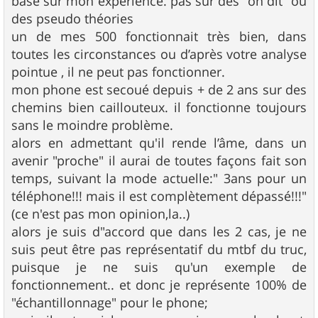
basé sur mon expérience. pas sur des "on dit" ou
des pseudo théories
un de mes 500 fonctionnait très bien, dans
toutes les circonstances ou d’après votre analyse
pointue , il ne peut pas fonctionner.
mon phone est secoué depuis + de 2 ans sur des
chemins bien caillouteux. il fonctionne toujours
sans le moindre problème.
alors en admettant qu'il rende l’âme, dans un
avenir "proche" il aurai de toutes façons fait son
temps, suivant la mode actuelle:" 3ans pour un
téléphone!!! mais il est complètement dépassé!!!"
(ce n'est pas mon opinion,la..)
alors je suis d"accord que dans les 2 cas, je ne
suis peut être pas représentatif du mtbf du truc,
puisque je ne suis qu'un exemple de
fonctionnement.. et donc je représente 100% de
"échantillonnage" pour le phone;