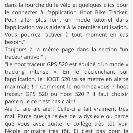
dans la fourche du le vélo et quelques clics pour
le connecter à l'application Hoot Bike Tracker.
Pour aller plus loin, un mode tutoriel dans
l’application vous aidera à la première utilisation.
Vous pourrez l’activer à tout moment en cas
besoin."
Toujours à la même page dans la section "un
traceur antivol" :
"Le hoot traceur GPS 520 est équipé d’un mode «
tracking intense ». En le déclenchant sur
l’application, le HOOT 520 va se mettre en alerte
maximale ! " Comment le nommez-vous ? hoot
traceur GPS 520 ou hoot 520 ? Il faut choisir
parce que ce n'est pas clair !
Aïe !… aïe aïe aïe ! Celle-ci a fait vraiment très
mal. Parce que ça relève de la dyslexie ou parce
que vous avez quitté le collège très tôt, voir
l'école primaire très tôt. Et c'est pas pour le