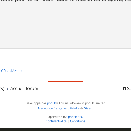
 Côte d'Azur »
S)
Accueil forum
S
Développé par
phpBB
® Forum Software © phpBB Limited
Traduction française officielle
©
Qiaeru
Optimized by:
phpBB SEO
Confidentialité
|
Conditions