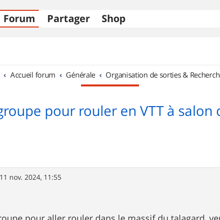
Forum
Partager
Shop
Accueil forum
Générale
Organisation de sorties & Recherch
roupe pour rouler en VTT à salon
11 nov. 2024, 11:55
roupe pour aller rouler dans le massif du talagard, ve