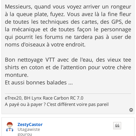
Messieurs, quand vous voyez arriver un rongeur
à la queue plate, fuyez. Vous avez là la fine fleur
de toutes les techniques des cartes, des GPS, de
la mécanique et de toutes façon le personnage
qui pourrit les forums ne tardera pas à user de
noms d'oiseaux à votre endroit.
Bon nettoyage VTT avec de l'eau, des vieux tee
shirts en coton et de l'attention pour votre chère
monture.
Et aussi bonnes balades ...
eTrex20, BH Lynx Race Carbon RC 7.0
A payé ou à payer ? C'est différent voire pas pareil
a
u
ZestyCastor
t
Utagawiste
gourou