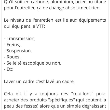
g
Qu'il soit en carbone, aluminium, acier ou titane
e
pour l'entretien ça ne change absolument rien.
Le niveau de l'entretien est lié aux équipements
qui équipent le VTT:
- Transmission,
- Freins,
- Suspension,
- Roues,
- Selle télescopique ou non,
- Etc
Laver un cadre c'est lavé un cadre
Cela dit il y a toujours des "couillons" pour
acheter des produits "spécifiques" (qui coutent la
peau des fesses) alors que un simple dégraissant