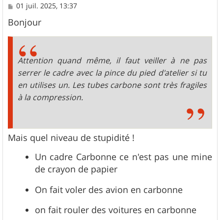
M
01 juil. 2025, 13:37
e
s
Bonjour
s
a
g
e
Attention quand même, il faut veiller à ne pas
serrer le cadre avec la pince du pied d'atelier si tu
en utilises un. Les tubes carbone sont très fragiles
à la compression.
Mais quel niveau de stupidité !
Un cadre Carbonne ce n'est pas une mine
de crayon de papier
On fait voler des avion en carbonne
on fait rouler des voitures en carbonne