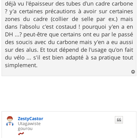
g
déjà vu l'épaisseur des tubes d'un cadre carbone
e
? y'a certaines précautions à avoir sur certaines
zones du cadre (collier de selle par ex.) mais
dans l'absolu c'est costaud ! pourquoi y'en a en
DH ...? peut-être que certains ont eu par le passé
des soucis avec du carbone mais y'en a eu aussi
sur des alus. Et tout dépend de l'usage qu'on fait
du vélo ... s'il est bien adapté à sa pratique tout
simplement.
a
u
t
ZestyCastor
Utagawiste
gourou