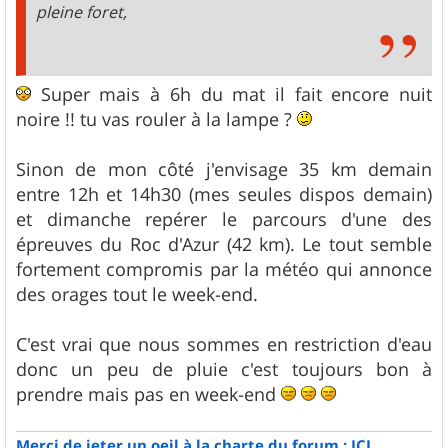
pleine foret,
Super mais à 6h du mat il fait encore nuit
noire !! tu vas rouler à la lampe ?
Sinon de mon côté j'envisage 35 km demain
entre 12h et 14h30 (mes seules dispos demain)
et dimanche repérer le parcours d'une des
épreuves du Roc d'Azur (42 km). Le tout semble
fortement compromis par la météo qui annonce
des orages tout le week-end.
C'est vrai que nous sommes en restriction d'eau
donc un peu de pluie c'est toujours bon à
prendre mais pas en week-end
Merci de jeter un oeil à la charte du forum : ICI