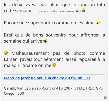
les deux fèves - va falloir que je joue au loto
cette semaine
)
ou que je surveille ma tendre moitié
Encore une super sortie comme on les aime
Bref que de bons souvenirs pour affronter la
semaine qui arrive
Malheureusement pas de photo comme
Larsen, j'avais tout bêtement laissé l'appareil à la
maison : Shame on me
Merci de jeter un oeil à la charte du forum : ICI
Gérald, Var, Lapierre X-Control 410 2007, VTTAE TREK, GPS
Oregon 600
a
u