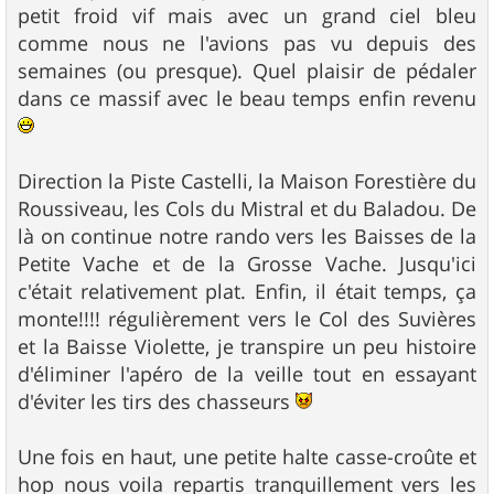
petit froid vif mais avec un grand ciel bleu
comme nous ne l'avions pas vu depuis des
semaines (ou presque). Quel plaisir de pédaler
dans ce massif avec le beau temps enfin revenu
Direction la Piste Castelli, la Maison Forestière du
Roussiveau, les Cols du Mistral et du Baladou. De
là on continue notre rando vers les Baisses de la
Petite Vache et de la Grosse Vache. Jusqu'ici
c'était relativement plat. Enfin, il était temps, ça
monte!!!! régulièrement vers le Col des Suvières
et la Baisse Violette, je transpire un peu histoire
d'éliminer l'apéro de la veille tout en essayant
d'éviter les tirs des chasseurs
Une fois en haut, une petite halte casse-croûte et
hop nous voila repartis tranquillement vers les