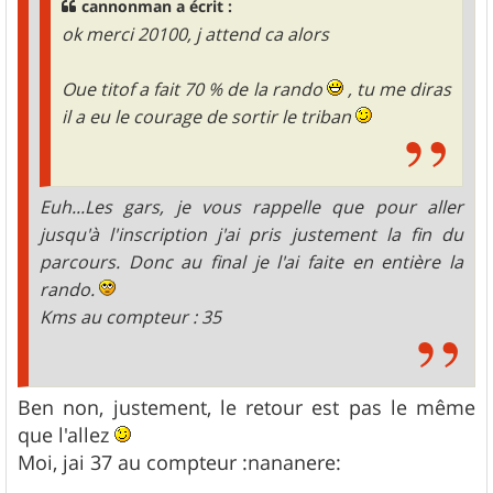
cannonman a écrit :
ok merci 20100, j attend ca alors
Oue titof a fait 70 % de la rando
, tu me diras
il a eu le courage de sortir le triban
Euh...Les gars, je vous rappelle que pour aller
jusqu'à l'inscription j'ai pris justement la fin du
parcours. Donc au final je l'ai faite en entière la
rando.
Kms au compteur : 35
Ben non, justement, le retour est pas le même
que l'allez
Moi, jai 37 au compteur :nananere: