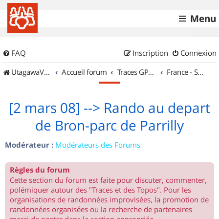
Menu
FAQ
Inscription
Connexion
UtagawaVTT (Randos VTT et VTTAE avec traces GPS)
Accueil forum
Traces GPS de randos VTT
France - Sud Est
[2 mars 08] --> Rando au depart
de Bron-parc de Parrilly
Modérateur :
Modérateurs des Forums
Règles du forum
Cette section du forum est faite pour discuter, commenter,
polémiquer autour des "Traces et des Topos". Pour les
organisations de randonnées improvisées, la promotion de
randonnées organisées ou la recherche de partenaires