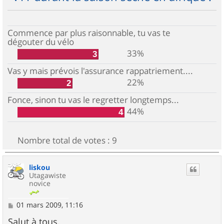
Commence par plus raisonnable, tu vas te
dégouter du vélo
33%
3
Vas y mais prévois l'assurance rappatriement....
22%
2
Fonce, sinon tu vas le regretter longtemps...
44%
4
Nombre total de votes :
9
liskou
Utagawiste
novice
M
01 mars 2009, 11:16
e
s
Salut à tous,