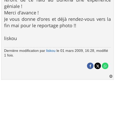
géniale !
Merci d'avance !
Je vous donne d'ores et déjà rendez-vous vers la
fin mai pour le reportage photo !!
liskou
Dernière modification par
liskou
le 01 mars 2009, 16:28, modifié
1 fois.
a
u
t