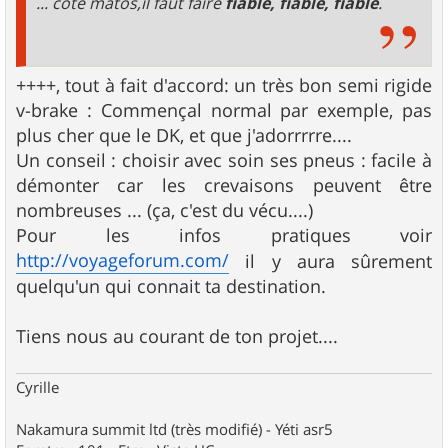
... coté matos,il faut faire
fiable, fiable, fiable
.
++++, tout à fait d'accord: un très bon semi rigide
v-brake : Commençal normal par exemple, pas
plus cher que le DK, et que j'adorrrrre....
Un conseil : choisir avec soin ses pneus : facile à
démonter car les crevaisons peuvent être
nombreuses ... (ça, c'est du vécu....)
Pour les infos pratiques voir
http://voyageforum.com/
il y aura sûrement
quelqu'un qui connait ta destination.
Tiens nous au courant de ton projet....
Cyrille
Nakamura summit ltd (très modifié) - Yéti asr5