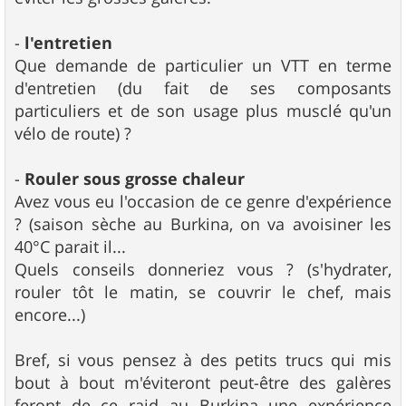
-
l'entretien
Que demande de particulier un VTT en terme
d'entretien (du fait de ses composants
particuliers et de son usage plus musclé qu'un
vélo de route) ?
-
Rouler sous grosse chaleur
Avez vous eu l'occasion de ce genre d'expérience
? (saison sèche au Burkina, on va avoisiner les
40°C parait il...
Quels conseils donneriez vous ? (s'hydrater,
rouler tôt le matin, se couvrir le chef, mais
encore...)
Bref, si vous pensez à des petits trucs qui mis
bout à bout m'éviteront peut-être des galères
feront de ce raid au Burkina une expérience