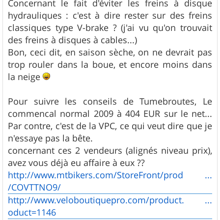
Concernant le fait d'éviter les freins à disque
hydrauliques : c'est à dire rester sur des freins
classiques type V-brake ? (j'ai vu qu'on trouvait
des freins à disques à cables...)
Bon, ceci dit, en saison sèche, on ne devrait pas
trop rouler dans la boue, et encore moins dans
la neige
Pour suivre les conseils de Tumebroutes, Le
commencal normal 2009 à 404 EUR sur le net...
Par contre, c'est de la VPC, ce qui veut dire que je
n'essaye pas la bête.
concernant ces 2 vendeurs (alignés niveau prix),
avez vous déjà eu affaire à eux ??
http://www.mtbikers.com/StoreFront/prod ...
/COVTTNO9/
http://www.veloboutiquepro.com/product. ...
oduct=1146