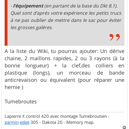
e
-
l'équipement
(en partant de la base du Dkt 8.1).
Quel sont d'après votre expérience les petits trucs
à ne pas oublier de mettre dans le sac pour éviter
les grosses galères.
A la liste du Wiki, tu pourras ajouter: Un dérive
chaine, 2 maillons rapides, 2 ou 3 rayons (à la
bonne longueur) + la clef,des colliers en
plastique (longs), un morceau de bande
anticrevaison ou équivalent (pour réparer une
hernie )
Tumebroutes
Lapierre X control 420 avec montage Tumebroutien -
garmin
edge
305 - Dakota 20 - Memory map.