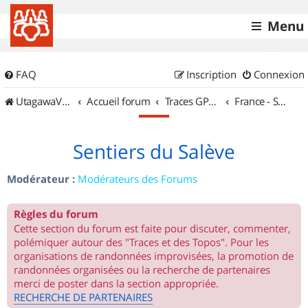
Menu
FAQ
Inscription
Connexion
UtagawaVTT (Randos VTT et VTTAE avec traces GPS)
Accueil forum
Traces GPS de randos VTT
France - Sud Est
Sentiers du Salève
Modérateur :
Modérateurs des Forums
Règles du forum
Cette section du forum est faite pour discuter, commenter,
polémiquer autour des "Traces et des Topos". Pour les
organisations de randonnées improvisées, la promotion de
randonnées organisées ou la recherche de partenaires
merci de poster dans la section appropriée.
RECHERCHE DE PARTENAIRES