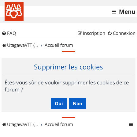
Menu
FAQ
Inscription
Connexion
UtagawaVTT (Randos VTT et VTTAE avec traces GPS)
Accueil forum
Supprimer les cookies
Êtes-vous sûr de vouloir supprimer les cookies de ce
forum ?
UtagawaVTT (Randos VTT et VTTAE avec traces GPS)
Accueil forum