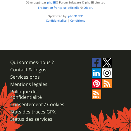
Développé par
phpBB
® Forum Software © phpBB Limited
Traduction française officielle
©
Qiaeru
Optimized by:
phpBB SEO
Confidentialité
|
Conditions
Qui sommes-nous ?
Contact & Logos
Services pros
Mentions légales
Politique de
confidentialité
Consentement / Cookies
Stats des traces GPX
Status des services