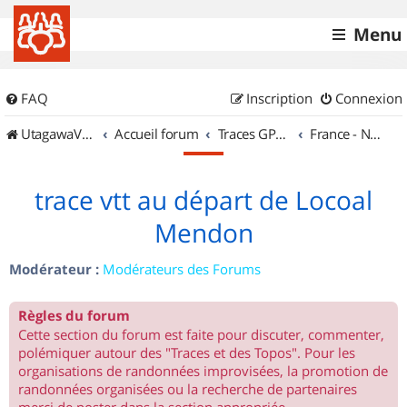
Menu
FAQ
Inscription
Connexion
UtagawaVTT (Randos VTT et VTTAE avec traces GPS)
Accueil forum
Traces GPS de randos VTT
France - Nord Ouest
trace vtt au départ de Locoal
Mendon
Modérateur :
Modérateurs des Forums
Règles du forum
Cette section du forum est faite pour discuter, commenter,
polémiquer autour des "Traces et des Topos". Pour les
organisations de randonnées improvisées, la promotion de
randonnées organisées ou la recherche de partenaires