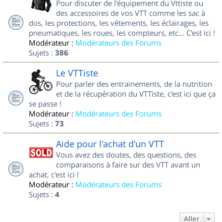
Pour discuter de l'équipement du Vttiste ou
des accessoires de vos VTT comme les sac à
dos, les protections, les vêtements, les éclairages, les
pneumatiques, les roues, les compteurs, etc... C'est ici !
Modérateur :
Modérateurs des Forums
Sujets :
386
Le VTTiste
Pour parler des entrainements, de la nutrition
et de la récupération du VTTiste, c'est ici que ça
se passe !
Modérateur :
Modérateurs des Forums
Sujets :
73
Aide pour l'achat d'un VTT
Vous avez des doutes, des questions, des
comparaisons à faire sur des VTT avant un
achat, c'est ici !
Modérateur :
Modérateurs des Forums
Sujets :
4
Aller