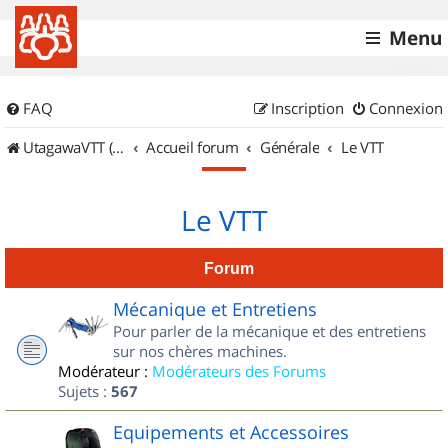
Menu
FAQ
Inscription
Connexion
UtagawaVTT (Randos VTT et VTTAE avec traces GPS)
Accueil forum
Générale
Le VTT
Le VTT
Forum
Mécanique et Entretiens
Pour parler de la mécanique et des entretiens
sur nos chères machines.
Modérateur :
Modérateurs des Forums
Sujets :
567
Equipements et Accessoires