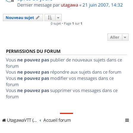
Dernier message par
utagawa
«
21 juin 2007, 14:32
Nouveau sujet
0 sujet • Page
1
sur
1
Aller
PERMISSIONS DU FORUM
Vous
ne pouvez pas
publier de nouveaux sujets dans ce
forum
Vous
ne pouvez pas
répondre aux sujets dans ce forum
Vous
ne pouvez pas
modifier vos messages dans ce
forum
Vous
ne pouvez pas
supprimer vos messages dans ce
forum
UtagawaVTT (Randos VTT et VTTAE avec traces GPS)
Accueil forum