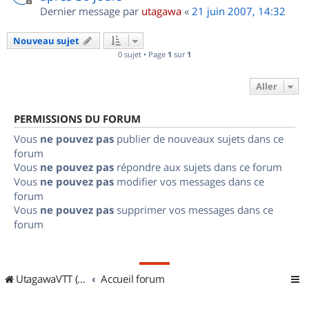
Dernier message par
utagawa
«
21 juin 2007, 14:32
Nouveau sujet
0 sujet • Page
1
sur
1
Aller
PERMISSIONS DU FORUM
Vous
ne pouvez pas
publier de nouveaux sujets dans ce
forum
Vous
ne pouvez pas
répondre aux sujets dans ce forum
Vous
ne pouvez pas
modifier vos messages dans ce
forum
Vous
ne pouvez pas
supprimer vos messages dans ce
forum
UtagawaVTT (Randos VTT et VTTAE avec traces GPS)
Accueil forum