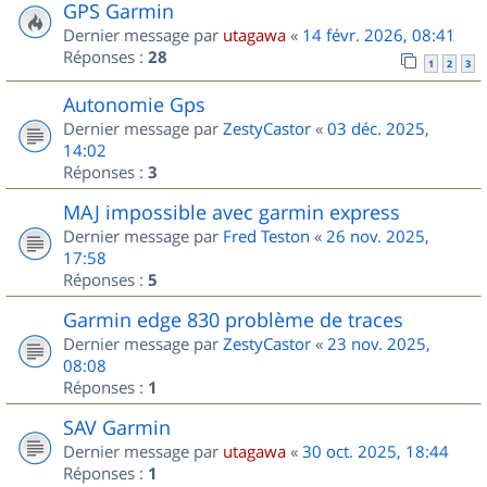
GPS Garmin
Dernier message par
utagawa
«
14 févr. 2026, 08:41
Réponses :
28
1
2
3
Autonomie Gps
Dernier message par
ZestyCastor
«
03 déc. 2025,
14:02
Réponses :
3
MAJ impossible avec garmin express
Dernier message par
Fred Teston
«
26 nov. 2025,
17:58
Réponses :
5
Garmin edge 830 problème de traces
Dernier message par
ZestyCastor
«
23 nov. 2025,
08:08
Réponses :
1
SAV Garmin
Dernier message par
utagawa
«
30 oct. 2025, 18:44
Réponses :
1