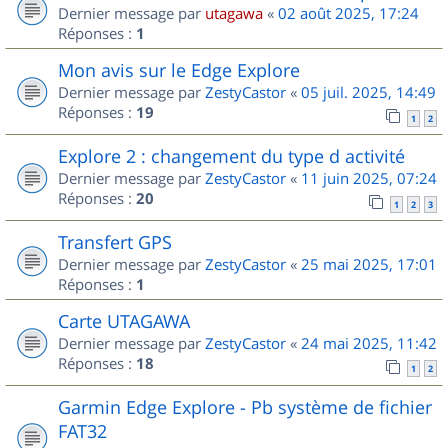
Dernier message par
utagawa
«
02 août 2025, 17:24
Réponses :
1
Mon avis sur le Edge Explore
Dernier message par
ZestyCastor
«
05 juil. 2025, 14:49
Réponses :
19
1
2
Explore 2 : changement du type d activité
Dernier message par
ZestyCastor
«
11 juin 2025, 07:24
Réponses :
20
1
2
3
Transfert GPS
Dernier message par
ZestyCastor
«
25 mai 2025, 17:01
Réponses :
1
Carte UTAGAWA
Dernier message par
ZestyCastor
«
24 mai 2025, 11:42
Réponses :
18
1
2
Garmin Edge Explore - Pb système de fichier
FAT32