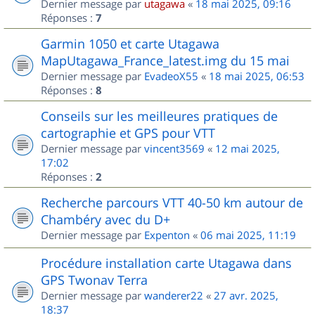
Dernier message par
utagawa
«
18 mai 2025, 09:16
Réponses :
7
Garmin 1050 et carte Utagawa
MapUtagawa_France_latest.img du 15 mai
Dernier message par
EvadeoX55
«
18 mai 2025, 06:53
Réponses :
8
Conseils sur les meilleures pratiques de
cartographie et GPS pour VTT
Dernier message par
vincent3569
«
12 mai 2025,
17:02
Réponses :
2
Recherche parcours VTT 40-50 km autour de
Chambéry avec du D+
Dernier message par
Expenton
«
06 mai 2025, 11:19
Procédure installation carte Utagawa dans
GPS Twonav Terra
Dernier message par
wanderer22
«
27 avr. 2025,
18:37