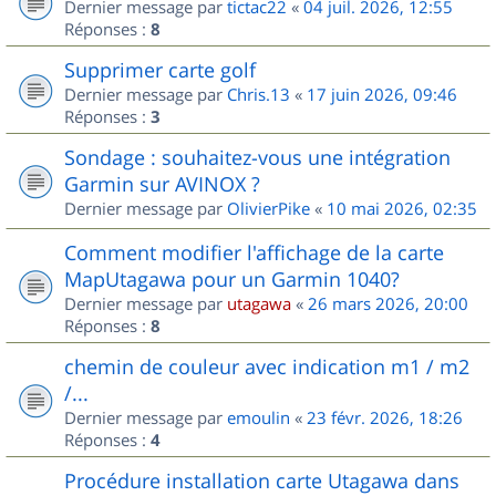
Dernier message par
tictac22
«
04 juil. 2026, 12:55
Réponses :
8
Supprimer carte golf
Dernier message par
Chris.13
«
17 juin 2026, 09:46
Réponses :
3
Sondage : souhaitez-vous une intégration
Garmin sur AVINOX ?
Dernier message par
OlivierPike
«
10 mai 2026, 02:35
Comment modifier l'affichage de la carte
MapUtagawa pour un Garmin 1040?
Dernier message par
utagawa
«
26 mars 2026, 20:00
Réponses :
8
chemin de couleur avec indication m1 / m2
/...
Dernier message par
emoulin
«
23 févr. 2026, 18:26
Réponses :
4
Procédure installation carte Utagawa dans