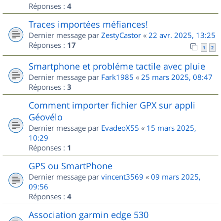
Réponses :
4
Traces importées méfiances!
Dernier message par
ZestyCastor
«
22 avr. 2025, 13:25
Réponses :
17
1
2
Smartphone et probléme tactile avec pluie
Dernier message par
Fark1985
«
25 mars 2025, 08:47
Réponses :
3
Comment importer fichier GPX sur appli
Géovélo
Dernier message par
EvadeoX55
«
15 mars 2025,
10:29
Réponses :
1
GPS ou SmartPhone
Dernier message par
vincent3569
«
09 mars 2025,
09:56
Réponses :
4
Association garmin edge 530