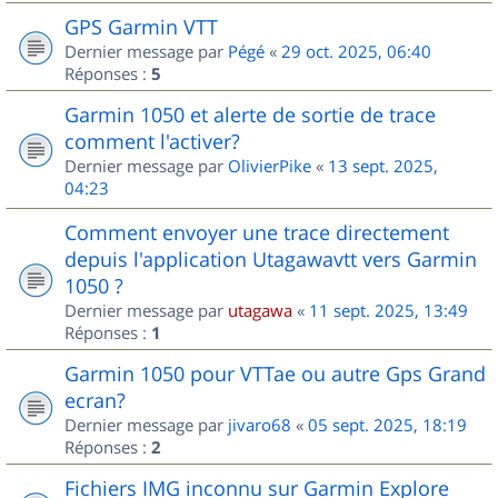
GPS Garmin VTT
Dernier message par
Pégé
«
29 oct. 2025, 06:40
Réponses :
5
Garmin 1050 et alerte de sortie de trace
comment l'activer?
Dernier message par
OlivierPike
«
13 sept. 2025,
04:23
Comment envoyer une trace directement
depuis l'application Utagawavtt vers Garmin
1050 ?
Dernier message par
utagawa
«
11 sept. 2025, 13:49
Réponses :
1
Garmin 1050 pour VTTae ou autre Gps Grand
ecran?
Dernier message par
jivaro68
«
05 sept. 2025, 18:19
Réponses :
2
Fichiers IMG inconnu sur Garmin Explore