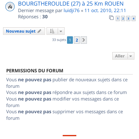
BOURGTHEROULDE (27) à 25 Km ROUEN
Dernier message par
luidji76
«
11 oct. 2010, 22:11
Réponses :
30
1
2
3
4
Nouveau sujet
33 sujets
1
2
Suivant
Aller
PERMISSIONS DU FORUM
Vous
ne pouvez pas
publier de nouveaux sujets dans ce
forum
Vous
ne pouvez pas
répondre aux sujets dans ce forum
Vous
ne pouvez pas
modifier vos messages dans ce
forum
Vous
ne pouvez pas
supprimer vos messages dans ce
forum