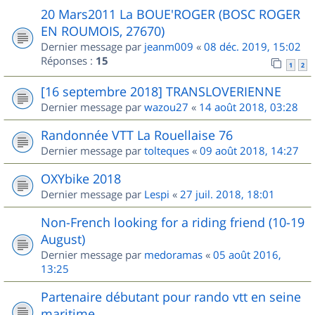
20 Mars2011 La BOUE'ROGER (BOSC ROGER
EN ROUMOIS, 27670)
Dernier message par
jeanm009
«
08 déc. 2019, 15:02
Réponses :
15
1
2
[16 septembre 2018] TRANSLOVERIENNE
Dernier message par
wazou27
«
14 août 2018, 03:28
Randonnée VTT La Rouellaise 76
Dernier message par
tolteques
«
09 août 2018, 14:27
OXYbike 2018
Dernier message par
Lespi
«
27 juil. 2018, 18:01
Non-French looking for a riding friend (10-19
August)
Dernier message par
medoramas
«
05 août 2016,
13:25
Partenaire débutant pour rando vtt en seine
maritime