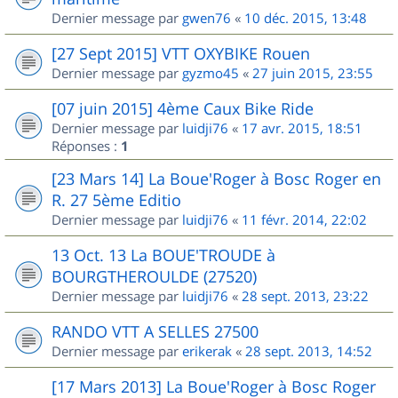
Dernier message par
gwen76
«
10 déc. 2015, 13:48
[27 Sept 2015] VTT OXYBIKE Rouen
Dernier message par
gyzmo45
«
27 juin 2015, 23:55
[07 juin 2015] 4ème Caux Bike Ride
Dernier message par
luidji76
«
17 avr. 2015, 18:51
Réponses :
1
[23 Mars 14] La Boue'Roger à Bosc Roger en
R. 27 5ème Editio
Dernier message par
luidji76
«
11 févr. 2014, 22:02
13 Oct. 13 La BOUE'TROUDE à
BOURGTHEROULDE (27520)
Dernier message par
luidji76
«
28 sept. 2013, 23:22
RANDO VTT A SELLES 27500
Dernier message par
erikerak
«
28 sept. 2013, 14:52
[17 Mars 2013] La Boue'Roger à Bosc Roger