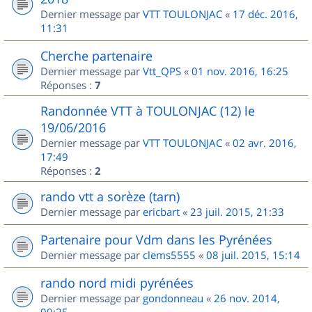
Dernier message par
VTT TOULONJAC
«
17 déc. 2016,
11:31
Cherche partenaire
Dernier message par
Vtt_QPS
«
01 nov. 2016, 16:25
Réponses :
7
Randonnée VTT à TOULONJAC (12) le
19/06/2016
Dernier message par
VTT TOULONJAC
«
02 avr. 2016,
17:49
Réponses :
2
rando vtt a sorèze (tarn)
Dernier message par
ericbart
«
23 juil. 2015, 21:33
Partenaire pour Vdm dans les Pyrénées
Dernier message par
clems5555
«
08 juil. 2015, 15:14
rando nord midi pyrénées
Dernier message par
gondonneau
«
26 nov. 2014,