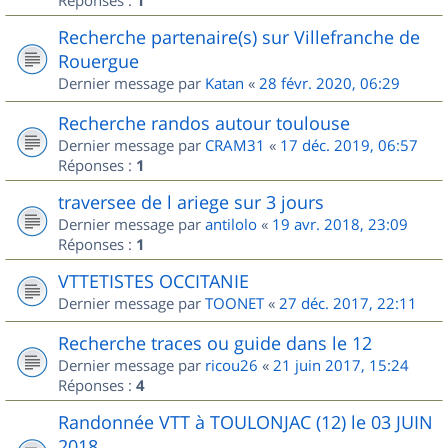
Réponses :
1
Recherche partenaire(s) sur Villefranche de
Rouergue
Dernier message par
Katan
«
28 févr. 2020, 06:29
Recherche randos autour toulouse
Dernier message par
CRAM31
«
17 déc. 2019, 06:57
Réponses :
1
traversee de l ariege sur 3 jours
Dernier message par
antilolo
«
19 avr. 2018, 23:09
Réponses :
1
VTTETISTES OCCITANIE
Dernier message par
TOONET
«
27 déc. 2017, 22:11
Recherche traces ou guide dans le 12
Dernier message par
ricou26
«
21 juin 2017, 15:24
Réponses :
4
Randonnée VTT à TOULONJAC (12) le 03 JUIN
2018