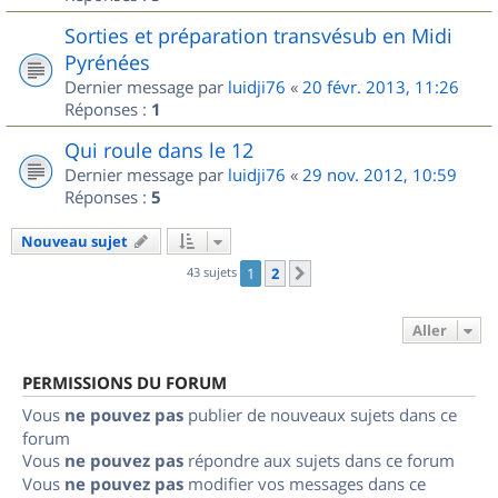
Sorties et préparation transvésub en Midi
Pyrénées
Dernier message par
luidji76
«
20 févr. 2013, 11:26
Réponses :
1
Qui roule dans le 12
Dernier message par
luidji76
«
29 nov. 2012, 10:59
Réponses :
5
Nouveau sujet
43 sujets
1
2
Suivant
Aller
PERMISSIONS DU FORUM
Vous
ne pouvez pas
publier de nouveaux sujets dans ce
forum
Vous
ne pouvez pas
répondre aux sujets dans ce forum
Vous
ne pouvez pas
modifier vos messages dans ce