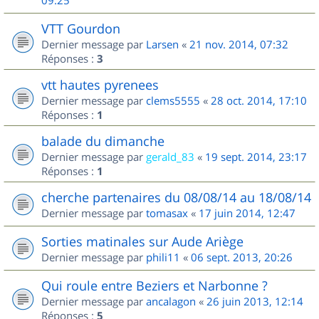
09:25
VTT Gourdon
Dernier message par
Larsen
«
21 nov. 2014, 07:32
Réponses :
3
vtt hautes pyrenees
Dernier message par
clems5555
«
28 oct. 2014, 17:10
Réponses :
1
balade du dimanche
Dernier message par
gerald_83
«
19 sept. 2014, 23:17
Réponses :
1
cherche partenaires du 08/08/14 au 18/08/14
Dernier message par
tomasax
«
17 juin 2014, 12:47
Sorties matinales sur Aude Ariège
Dernier message par
phili11
«
06 sept. 2013, 20:26
Qui roule entre Beziers et Narbonne ?
Dernier message par
ancalagon
«
26 juin 2013, 12:14
Réponses :
5