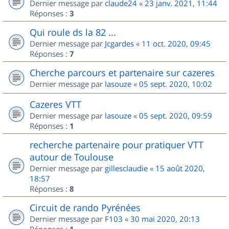
Dernier message par
claude24
«
23 janv. 2021, 11:44
Réponses :
3
Qui roule ds la 82 ...
Dernier message par
Jcgardes
«
11 oct. 2020, 09:45
Réponses :
7
Cherche parcours et partenaire sur cazeres
Dernier message par
lasouze
«
05 sept. 2020, 10:02
Cazeres VTT
Dernier message par
lasouze
«
05 sept. 2020, 09:59
Réponses :
1
recherche partenaire pour pratiquer VTT
autour de Toulouse
Dernier message par
gillesclaudie
«
15 août 2020,
18:57
Réponses :
8
Circuit de rando Pyrénées
Dernier message par
F103
«
30 mai 2020, 20:13