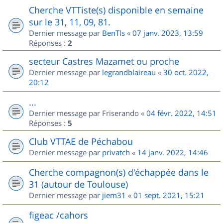
Cherche VTTiste(s) disponible en semaine
sur le 31, 11, 09, 81.
Dernier message par
BenTls
«
07 janv. 2023, 13:59
Réponses :
2
secteur Castres Mazamet ou proche
Dernier message par
legrandblaireau
«
30 oct. 2022,
20:12
...
Dernier message par
Friserando
«
04 févr. 2022, 14:51
Réponses :
5
Club VTTAE de Péchabou
Dernier message par
privatch
«
14 janv. 2022, 14:46
Cherche compagnon(s) d'échappée dans le
31 (autour de Toulouse)
Dernier message par
jiem31
«
01 sept. 2021, 15:21
figeac /cahors