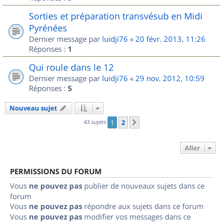
Sorties et préparation transvésub en Midi
Pyrénées
Dernier message par
luidji76
«
20 févr. 2013, 11:26
Réponses :
1
Qui roule dans le 12
Dernier message par
luidji76
«
29 nov. 2012, 10:59
Réponses :
5
Nouveau sujet
43 sujets
1
2
Suivant
Aller
PERMISSIONS DU FORUM
Vous
ne pouvez pas
publier de nouveaux sujets dans ce
forum
Vous
ne pouvez pas
répondre aux sujets dans ce forum
Vous
ne pouvez pas
modifier vos messages dans ce