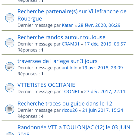
Réponses :
1
Recherche partenaire(s) sur Villefranche de
Rouergue
Dernier message par
Katan
«
28 févr. 2020, 06:29
Recherche randos autour toulouse
Dernier message par
CRAM31
«
17 déc. 2019, 06:57
Réponses :
1
traversee de l ariege sur 3 jours
Dernier message par
antilolo
«
19 avr. 2018, 23:09
Réponses :
1
VTTETISTES OCCITANIE
Dernier message par
TOONET
«
27 déc. 2017, 22:11
Recherche traces ou guide dans le 12
Dernier message par
ricou26
«
21 juin 2017, 15:24
Réponses :
4
Randonnée VTT à TOULONJAC (12) le 03 JUIN
2018