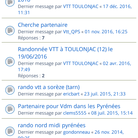
Dernier message par
VTT TOULONJAC
«
17 déc. 2016,
11:31
Cherche partenaire
Dernier message par
Vtt_QPS
«
01 nov. 2016, 16:25
Réponses :
7
Randonnée VTT à TOULONJAC (12) le
19/06/2016
Dernier message par
VTT TOULONJAC
«
02 avr. 2016,
17:49
Réponses :
2
rando vtt a sorèze (tarn)
Dernier message par
ericbart
«
23 juil. 2015, 21:33
Partenaire pour Vdm dans les Pyrénées
Dernier message par
clems5555
«
08 juil. 2015, 15:14
rando nord midi pyrénées
Dernier message par
gondonneau
«
26 nov. 2014,