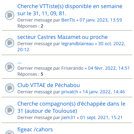
Cherche VTTiste(s) disponible en semaine
sur le 31, 11, 09, 81.
Dernier message par
BenTls
«
07 janv. 2023, 13:59
Réponses :
2
secteur Castres Mazamet ou proche
Dernier message par
legrandblaireau
«
30 oct. 2022,
20:12
...
Dernier message par
Friserando
«
04 févr. 2022, 14:51
Réponses :
5
Club VTTAE de Péchabou
Dernier message par
privatch
«
14 janv. 2022, 14:46
Cherche compagnon(s) d'échappée dans le
31 (autour de Toulouse)
Dernier message par
jiem31
«
01 sept. 2021, 15:21
figeac /cahors