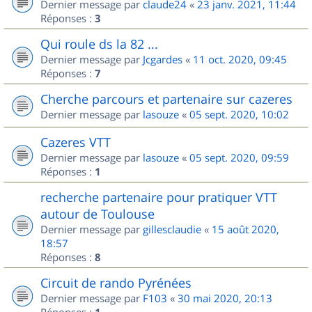
Dernier message par
claude24
«
23 janv. 2021, 11:44
Réponses :
3
Qui roule ds la 82 ...
Dernier message par
Jcgardes
«
11 oct. 2020, 09:45
Réponses :
7
Cherche parcours et partenaire sur cazeres
Dernier message par
lasouze
«
05 sept. 2020, 10:02
Cazeres VTT
Dernier message par
lasouze
«
05 sept. 2020, 09:59
Réponses :
1
recherche partenaire pour pratiquer VTT
autour de Toulouse
Dernier message par
gillesclaudie
«
15 août 2020,
18:57
Réponses :
8
Circuit de rando Pyrénées
Dernier message par
F103
«
30 mai 2020, 20:13