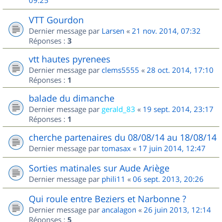
09:25
VTT Gourdon
Dernier message par
Larsen
«
21 nov. 2014, 07:32
Réponses :
3
vtt hautes pyrenees
Dernier message par
clems5555
«
28 oct. 2014, 17:10
Réponses :
1
balade du dimanche
Dernier message par
gerald_83
«
19 sept. 2014, 23:17
Réponses :
1
cherche partenaires du 08/08/14 au 18/08/14
Dernier message par
tomasax
«
17 juin 2014, 12:47
Sorties matinales sur Aude Ariège
Dernier message par
phili11
«
06 sept. 2013, 20:26
Qui roule entre Beziers et Narbonne ?
Dernier message par
ancalagon
«
26 juin 2013, 12:14
Réponses :
5