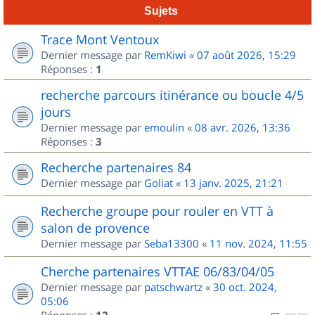
Sujets
Trace Mont Ventoux
Dernier message par
RemKiwi
«
07 août 2026, 15:29
Réponses :
1
recherche parcours itinérance ou boucle 4/5
jours
Dernier message par
emoulin
«
08 avr. 2026, 13:36
Réponses :
3
Recherche partenaires 84
Dernier message par
Goliat
«
13 janv. 2025, 21:21
Recherche groupe pour rouler en VTT à
salon de provence
Dernier message par
Seba13300
«
11 nov. 2024, 11:55
Cherche partenaires VTTAE 06/83/04/05
Dernier message par
patschwartz
«
30 oct. 2024,
05:06