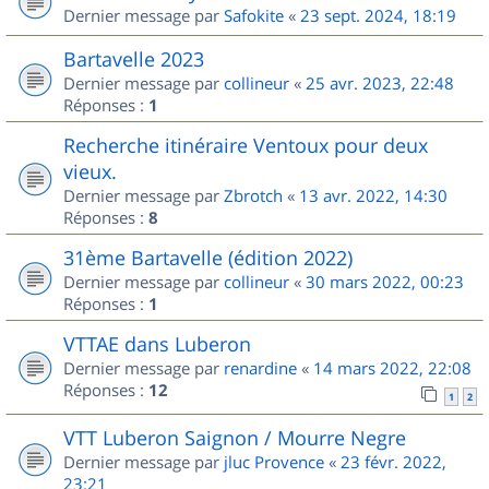
Dernier message par
Safokite
«
23 sept. 2024, 18:19
Bartavelle 2023
Dernier message par
collineur
«
25 avr. 2023, 22:48
Réponses :
1
Recherche itinéraire Ventoux pour deux
vieux.
Dernier message par
Zbrotch
«
13 avr. 2022, 14:30
Réponses :
8
31ème Bartavelle (édition 2022)
Dernier message par
collineur
«
30 mars 2022, 00:23
Réponses :
1
VTTAE dans Luberon
Dernier message par
renardine
«
14 mars 2022, 22:08
Réponses :
12
1
2
VTT Luberon Saignon / Mourre Negre
Dernier message par
jluc Provence
«
23 févr. 2022,
23:21