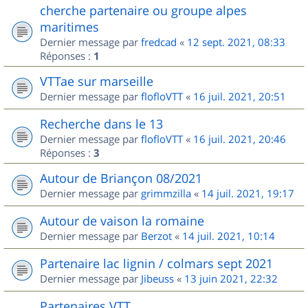
cherche partenaire ou groupe alpes
maritimes
Dernier message par
fredcad
«
12 sept. 2021, 08:33
Réponses :
1
VTTae sur marseille
Dernier message par
flofloVTT
«
16 juil. 2021, 20:51
Recherche dans le 13
Dernier message par
flofloVTT
«
16 juil. 2021, 20:46
Réponses :
3
Autour de Briançon 08/2021
Dernier message par
grimmzilla
«
14 juil. 2021, 19:17
Autour de vaison la romaine
Dernier message par
Berzot
«
14 juil. 2021, 10:14
Partenaire lac lignin / colmars sept 2021
Dernier message par
Jibeuss
«
13 juin 2021, 22:32
Partenaires VTT