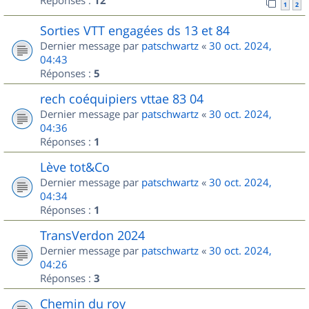
Réponses :
12
1
2
Sorties VTT engagées ds 13 et 84
Dernier message par
patschwartz
«
30 oct. 2024,
04:43
Réponses :
5
rech coéquipiers vttae 83 04
Dernier message par
patschwartz
«
30 oct. 2024,
04:36
Réponses :
1
Lève tot&Co
Dernier message par
patschwartz
«
30 oct. 2024,
04:34
Réponses :
1
TransVerdon 2024
Dernier message par
patschwartz
«
30 oct. 2024,
04:26
Réponses :
3
Chemin du roy