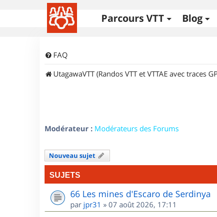
Parcours VTT
Blog
FAQ
UtagawaVTT (Randos VTT et VTTAE avec traces GP
Modérateur :
Modérateurs des Forums
Nouveau sujet
SUJETS
66 Les mines d'Escaro de Serdinya
par
jpr31
»
07 août 2026, 17:11