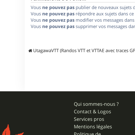
Vous
ne pouvez pas
publier de nouveaux sujets 
Vous
ne pouvez pas
répondre aux sujets dans ce
Vous
ne pouvez pas
modifier vos messages dans
Vous
ne pouvez pas
supprimer vos messages dan
UtagawaVTT (Randos VTT et VTTAE avec traces GP
Qui sommes-nous ?
Contact & Logos
Services pros
Mentions légales
Politique de