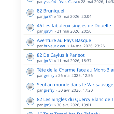
par
ysca04 - Yves Clara
»
28 mai 2026, 14:3
82 Bruniquel
par
jpr31
»
18 mai 2026, 20:04
46 Les fabuleux singles de Douelle
par
jpr31
»
21 mai 2026, 20:50
Aventure au Pays Basque
par
buveur d'eau
»
14 mai 2026, 23:26
82 De Caylus à Parisot
par
jpr31
»
11 mai 2026, 18:37
Tête de la Charme face au Mont-Bla
par
grefzy
»
26 mai 2025, 12:56
Seul au monde dans le Var sauvage 
par
grefzy
»
30 avr. 2026, 17:20
82 Les Singles du Quercy Blanc de T
par
jpr31
»
30 avr. 2026, 19:01