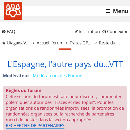
Menu
FAQ
Inscription
Connexion
UtagawaVTT (Randos VTT et VTTAE avec traces GPS)
Accueil forum
Traces GPS de randos VTT
Reste du monde
L'Espagne, l'autre pays du...VTT
Modérateur :
Modérateurs des Forums
Règles du forum
Cette section du forum est faite pour discuter, commenter,
polémiquer autour des "Traces et des Topos". Pour les
organisations de randonnées improvisées, la promotion de
randonnées organisées ou la recherche de partenaires
merci de poster dans la section appropriée.
RECHERCHE DE PARTENAIRES