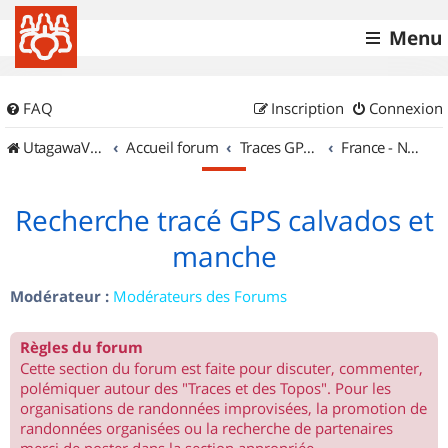
Menu
FAQ
Inscription
Connexion
UtagawaVTT (Randos VTT et VTTAE avec traces GPS)
Accueil forum
Traces GPS de randos VTT
France - Nord Ouest
Recherche tracé GPS calvados et
manche
Modérateur :
Modérateurs des Forums
Règles du forum
Cette section du forum est faite pour discuter, commenter,
polémiquer autour des "Traces et des Topos". Pour les
organisations de randonnées improvisées, la promotion de
randonnées organisées ou la recherche de partenaires