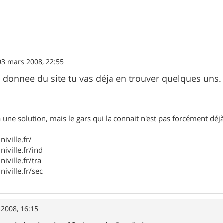
03 mars 2008, 22:55
 donnee du site tu vas déja en trouver quelques uns.
ne solution, mais le gars qui la connait n'est pas forcément déj
iville.fr/
niville.fr/ind
iville.fr/tra
niville.fr/sec
 2008, 16:15