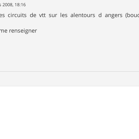
 2008, 18:16
es circuits de vtt sur les alentours d angers (bo
 me renseigner