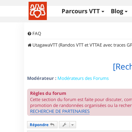
Parcours VTT
Blog
FAQ
UtagawaVTT (Randos VTT et VTTAE avec traces GP
[Rec
Modérateur :
Modérateurs des Forums
Règles du forum
Cette section du forum est faite pour discuter, c
promotion de randonnées organisées ou la recherc
RECHERCHE DE PARTENAIRES
Répondre