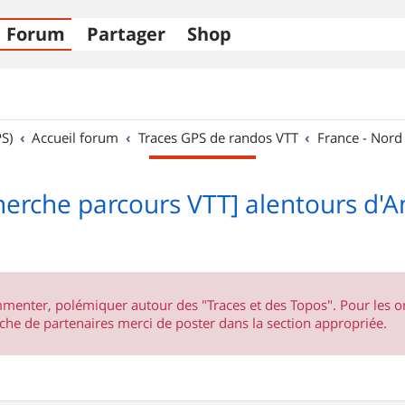
Forum
Partager
Shop
S)
Accueil forum
Traces GPS de randos VTT
France - Nord
herche parcours VTT] alentours d'A
ommenter, polémiquer autour des "Traces et des Topos". Pour les 
he de partenaires merci de poster dans la section appropriée.