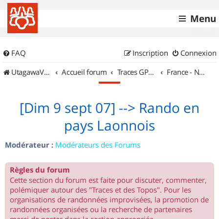
Menu
FAQ
Inscription
Connexion
UtagawaVTT (Randos VTT et VTTAE avec traces GPS)
Accueil forum
Traces GPS de randos VTT
France - Nord Est
[Dim 9 sept 07] --> Rando en
pays Laonnois
Modérateur :
Modérateurs des Forums
Règles du forum
Cette section du forum est faite pour discuter, commenter,
polémiquer autour des "Traces et des Topos". Pour les
organisations de randonnées improvisées, la promotion de
randonnées organisées ou la recherche de partenaires