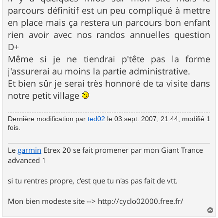
parcours définitif est un peu compliqué à mettre
en place mais ça restera un parcours bon enfant
rien avoir avec nos randos annuelles question
D+
Même si je ne tiendrai p'tête pas la forme
j'assurerai au moins la partie administrative.
Et bien sûr je serai très honnoré de ta visite dans
notre petit village
Dernière modification par
ted02
le 03 sept. 2007, 21:44, modifié 1
fois.
Le
garmin
Etrex 20 se fait promener par mon Giant Trance
advanced 1
si tu rentres propre, c'est que tu n'as pas fait de vtt.
Mon bien modeste site --> http://cyclo02000.free.fr/
a