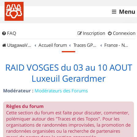
Menu
FAQ
Inscription
Connexion
UtagawaVTT (Randos VTT et VTTAE avec traces GPS)
Accueil forum
Traces GPS de randos VTT
France - Nord Est
RAID VOSGES du 03 au 10 AOUT
Luxeuil Gerardmer
Modérateur :
Modérateurs des Forums
Règles du forum
Cette section du forum est faite pour discuter, commenter,
polémiquer autour des "Traces et des Topos". Pour les
organisations de randonnées improvisées, la promotion de
randonnées organisées ou la recherche de partenaires