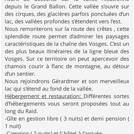
depuis le Grand Ballon. Cette vallée s’ouvre sur
des cirques, des glacières parfois ponctuées d’un
lac, des vallées profondes s’étendent vers l’est.
Nous remonterons sur la route des crêtes , cette
splendide route permet d’admirer les paysages
caractéristiques de la chaîne des Vosges. C’est un
des plus beaux itinéraires de la ligne bleue des
Vosges. Sur ce territoire on peut apercevoir des
chamois courir à flanc de montagne, au détour
d’un sentier.
Nous rejoindrons Gérardmer et son merveilleux
lac qui s’étend au fond de la vallée.
Hébergement et restauration:
Différentes sortes
d’hébergements vous seront proposées tout au
long du Raid.
-Gîte en gestion libre ( 3 nuits) et demi pension (
1 nuit)
-Camping ( 2 nuits) et l’ hôtel à l’arrivée.