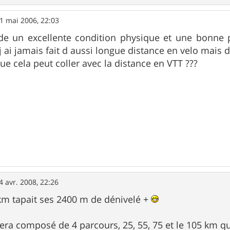
1 mai 2006, 22:03
e un excellente condition physique et une bonne p
 ai jamais fait d aussi longue distance en velo mais d
ue cela peut coller avec la distance en VTT ???
4 avr. 2008, 22:26
km tapait ses 2400 m de dénivelé +
sera composé de 4 parcours, 25, 55, 75 et le 105 km q