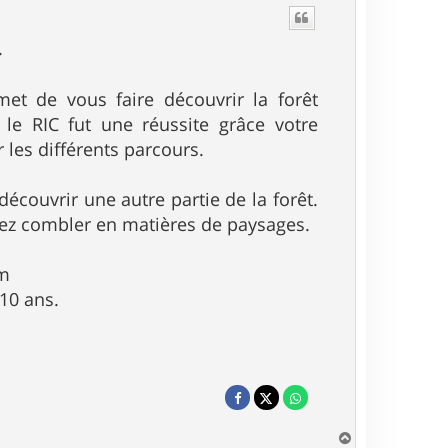
.
et de vous faire découvrir la forêt
le RIC fut une réussite grâce votre
 les différents parcours.
écouvrir une autre partie de la forêt.
serez combler en matières de paysages.
km
10 ans.
H