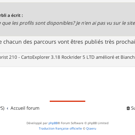
bli a écrit :
 que les profils sont disponibles? Je n'en ai pas vu sur le site
e chacun des parcours vont êtres publiés très procha
rist 210 - CartoExplorer 3.18 Rockrider 5 LTD amélioré et Bianc
S)
Accueil forum
S
Développé par
phpBB
® Forum Software © phpBB Limited
Traduction française officielle
©
Qiaeru