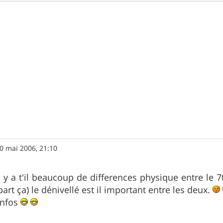
0 mai 2006, 21:10
 y a t'il beaucoup de differences physique entre le 70
art ça) le dénivellé est il important entre les deux.
infos