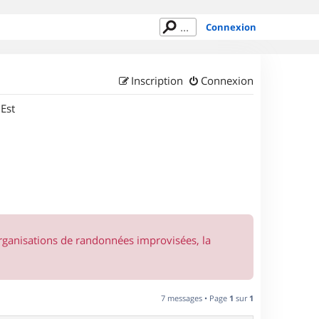
Connexion
Inscription
Connexion
 Est
organisations de randonnées improvisées, la
7 messages • Page
1
sur
1