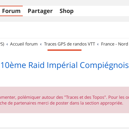
Forum
Partager
Shop
S)
Accueil forum
Traces GPS de randos VTT
France - Nord
10ème Raid Impérial Compiégnois
ommenter, polémiquer autour des "Traces et des Topos". Pour les 
he de partenaires merci de poster dans la section appropriée.