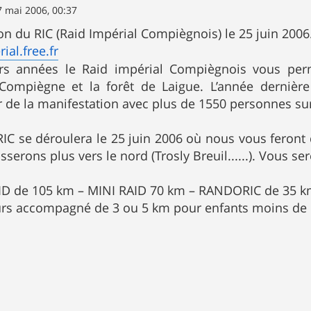
7 mai 2006, 00:37
on du RIC (Raid Impérial Compiègnois) le 25 juin 2006
ial.free.fr
rs années le Raid impérial Compiègnois vous perm
ompiègne et la forêt de Laigue. L’année dernière 
r de la manifestation avec plus de 1550 personnes sur
RIC se déroulera le 25 juin 2006 où nous vous feront d
sserons plus vers le nord (Trosly Breuil......). Vous 
ID de 105 km – MINI RAID 70 km – RANDORIC de 35 
ours accompagné de 3 ou 5 km pour enfants moins de 