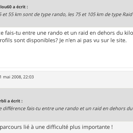
lou60 a écrit :
5 et 55 km sont de type rando, les 75 et 105 km de type Raid
ce fais-tu entre une rando et un raid en dehors du ki
rofils sont disponibles? Je n'en ai pas vu sur le site.
1 mai 2008, 22:03
bli a écrit :
e différence fais-tu entre une rando et un raid en dehors d
arcours lié à une difficulté plus importante !