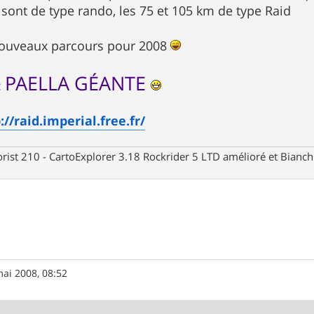
 sont de type rando, les 75 et 105 km de type Raid
nouveaux parcours pour 2008
PAELLA GÉANTE
:
://raid.imperial.free.fr/
rist 210 - CartoExplorer 3.18 Rockrider 5 LTD amélioré et Bianc
ai 2008, 08:52