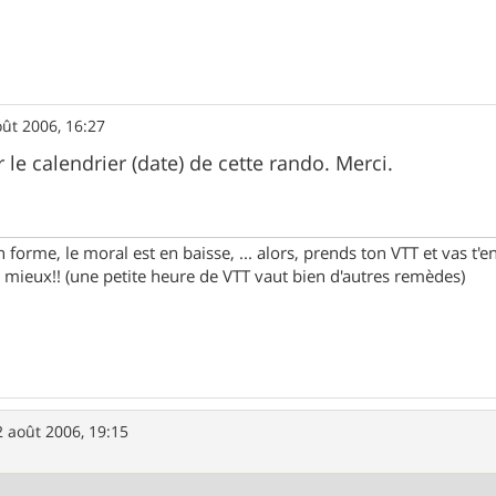
oût 2006, 16:27
 le calendrier (date) de cette rando. Merci.
n forme, le moral est en baisse, ... alors, prends ton VTT et vas t
 mieux!! (une petite heure de VTT vaut bien d'autres remèdes)
2 août 2006, 19:15