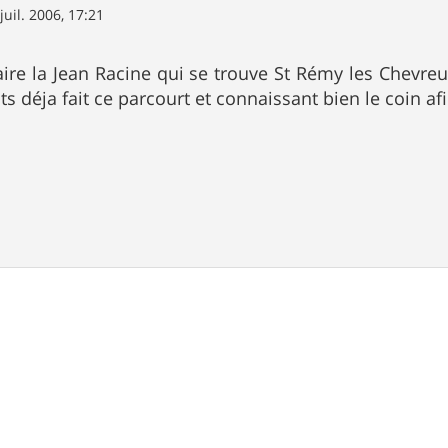
juil. 2006, 17:21
faire la Jean Racine qui se trouve St Rémy les Chevre
s déja fait ce parcourt et connaissant bien le coin af