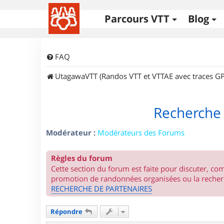
Parcours VTT
Blog
FAQ
UtagawaVTT (Randos VTT et VTTAE avec traces GP
Recherche 
Modérateur :
Modérateurs des Forums
Règles du forum
Cette section du forum est faite pour discuter, c
promotion de randonnées organisées ou la recherc
RECHERCHE DE PARTENAIRES
Répondre