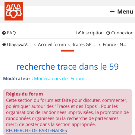
Menu
FAQ
Inscription
Connexion
UtagawaVTT (Randos VTT et VTTAE avec traces GPS)
Accueil forum
Traces GPS de randos VTT
France - Nord Est
recherche trace dans le 59
Modérateur :
Modérateurs des Forums
Règles du forum
Cette section du forum est faite pour discuter, commenter,
polémiquer autour des "Traces et des Topos". Pour les
organisations de randonnées improvisées, la promotion de
randonnées organisées ou la recherche de partenaires
merci de poster dans la section appropriée.
RECHERCHE DE PARTENAIRES