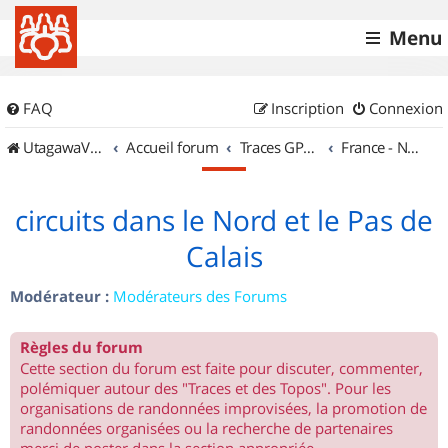
Menu
FAQ
Inscription
Connexion
UtagawaVTT (Randos VTT et VTTAE avec traces GPS)
Accueil forum
Traces GPS de randos VTT
France - Nord Est
circuits dans le Nord et le Pas de
Calais
Modérateur :
Modérateurs des Forums
Règles du forum
Cette section du forum est faite pour discuter, commenter,
polémiquer autour des "Traces et des Topos". Pour les
organisations de randonnées improvisées, la promotion de
randonnées organisées ou la recherche de partenaires