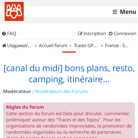
Menu
FAQ
Inscription
Connexion
UtagawaVTT (Randos VTT et VTTAE avec traces GPS)
Accueil forum
Traces GPS de randos VTT
France - Sud Ouest
[canal du midi] bons plans, resto,
camping, itinéraire...
Modérateur :
Modérateurs des Forums
Règles du forum
Cette section du forum est faite pour discuter, commenter,
polémiquer autour des "Traces et des Topos". Pour les
organisations de randonnées improvisées, la promotion de
randonnées organisées ou la recherche de partenaires