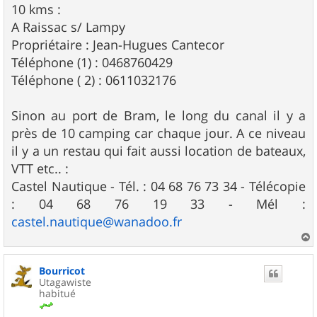
10 kms :
A Raissac s/ Lampy
Propriétaire : Jean-Hugues Cantecor
Téléphone (1) : 0468760429
Téléphone ( 2) : 0611032176
Sinon au port de Bram, le long du canal il y a
près de 10 camping car chaque jour. A ce niveau
il y a un restau qui fait aussi location de bateaux,
VTT etc.. :
Castel Nautique - Tél. : 04 68 76 73 34 - Télécopie
: 04 68 76 19 33 - Mél :
castel.nautique@wanadoo.fr
a
u
Bourricot
t
Utagawiste
habitué