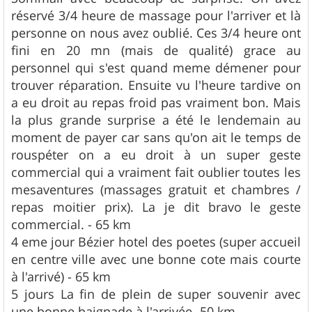
réservé 3/4 heure de massage pour l'arriver et là
personne on nous avez oublié. Ces 3/4 heure ont
fini en 20 mn (mais de qualité) grace au
personnel qui s'est quand meme démener pour
trouver réparation. Ensuite vu l'heure tardive on
a eu droit au repas froid pas vraiment bon. Mais
la plus grande surprise a été le lendemain au
moment de payer car sans qu'on ait le temps de
rouspéter on a eu droit à un super geste
commercial qui a vraiment fait oublier toutes les
mesaventures (massages gratuit et chambres /
repas moitier prix). La je dit bravo le geste
commercial. - 65 km
4 eme jour Bézier hotel des poetes (super accueil
en centre ville avec une bonne cote mais courte
à l'arrivé) - 65 km
5 jours La fin de plein de super souvenir avec
une bonne baignade à l'arrivée -50 km