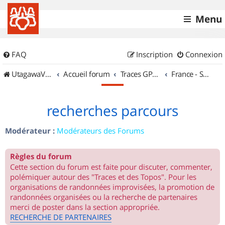
Menu
FAQ
Inscription
Connexion
UtagawaVTT (Randos VTT et VTTAE avec traces GPS)
Accueil forum
Traces GPS de randos VTT
France - Sud Ouest
recherches parcours
Modérateur :
Modérateurs des Forums
Règles du forum
Cette section du forum est faite pour discuter, commenter,
polémiquer autour des "Traces et des Topos". Pour les
organisations de randonnées improvisées, la promotion de
randonnées organisées ou la recherche de partenaires
merci de poster dans la section appropriée.
RECHERCHE DE PARTENAIRES