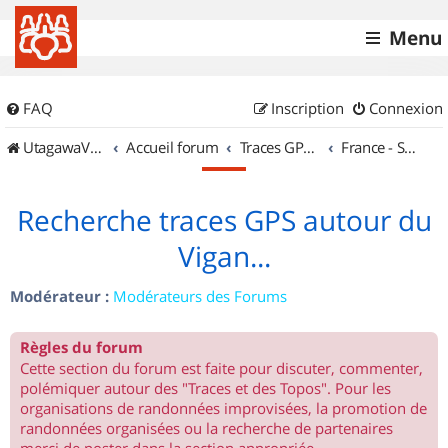
Menu
FAQ
Inscription
Connexion
UtagawaVTT (Randos VTT et VTTAE avec traces GPS)
Accueil forum
Traces GPS de randos VTT
France - Sud Ouest
Recherche traces GPS autour du
Vigan...
Modérateur :
Modérateurs des Forums
Règles du forum
Cette section du forum est faite pour discuter, commenter,
polémiquer autour des "Traces et des Topos". Pour les
organisations de randonnées improvisées, la promotion de
randonnées organisées ou la recherche de partenaires