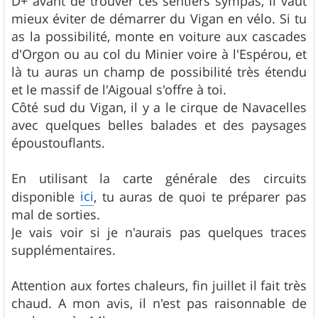
D+ avant de trouver ces sentiers sympas, il vaut
mieux éviter de démarrer du Vigan en vélo. Si tu
as la possibilité, monte en voiture aux cascades
d'Orgon ou au col du Minier voire à l'Espérou, et
là tu auras un champ de possibilité très étendu
et le massif de l'Aigoual s'offre à toi.
Côté sud du Vigan, il y a le cirque de Navacelles
avec quelques belles balades et des paysages
époustouflants.
En utilisant la carte générale des circuits
ici
disponible
, tu auras de quoi te préparer pas
mal de sorties.
Je vais voir si je n'aurais pas quelques traces
supplémentaires.
Attention aux fortes chaleurs, fin juillet il fait très
chaud. A mon avis, il n'est pas raisonnable de