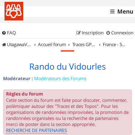
Menu
FAQ
Inscription
Connexion
UtagawaVTT (Randos VTT et VTTAE avec traces GPS)
Accueil forum
Traces GPS de randos VTT
France - Sud Ouest
Rando du Vidourles
Modérateur :
Modérateurs des Forums
Règles du forum
Cette section du forum est faite pour discuter, commenter,
polémiquer autour des "Traces et des Topos". Pour les
organisations de randonnées improvisées, la promotion de
randonnées organisées ou la recherche de partenaires
merci de poster dans la section appropriée.
RECHERCHE DE PARTENAIRES