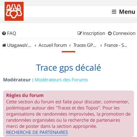
Menu
FAQ
Inscription
Connexion
UtagawaVTT (Randos VTT et VTTAE avec traces GPS)
Accueil forum
Traces GPS de randos VTT
France - Sud Est
Trace gps décalé
Modérateur :
Modérateurs des Forums
Règles du forum
Cette section du forum est faite pour discuter, commenter,
polémiquer autour des "Traces et des Topos". Pour les
organisations de randonnées improvisées, la promotion de
randonnées organisées ou la recherche de partenaires
merci de poster dans la section appropriée.
RECHERCHE DE PARTENAIRES