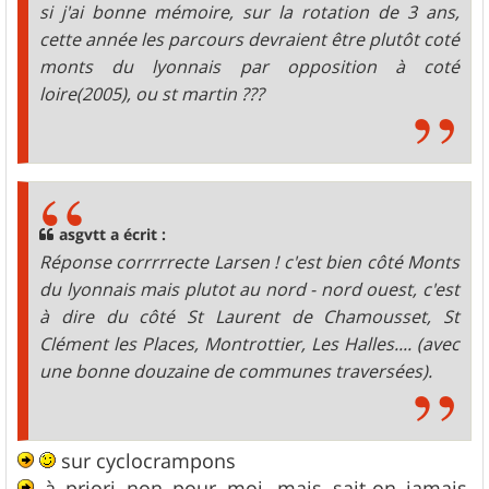
si j'ai bonne mémoire, sur la rotation de 3 ans,
cette année les parcours devraient être plutôt coté
monts du lyonnais par opposition à coté
loire(2005), ou st martin ???
asgvtt a écrit :
Réponse corrrrrecte Larsen ! c'est bien côté Monts
du lyonnais mais plutot au nord - nord ouest, c'est
à dire du côté St Laurent de Chamousset, St
Clément les Places, Montrottier, Les Halles.... (avec
une bonne douzaine de communes traversées).
sur cyclocrampons
à priori non pour moi, mais sait-on jamais,