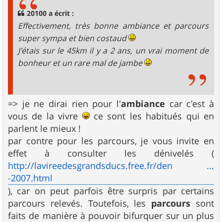
a
g
20100 a écrit :
e
Effectivement, très bonne ambiance et parcours
super sympa et bien costaud
J'étais sur le 45km il y a 2 ans, un vrai moment de
bonheur et un rare mal de jambe
=> je ne dirai rien pour l'
ambiance
car c'est à
vous de la vivre
ce sont les habitués qui en
parlent le mieux !
par contre pour les parcours, je vous invite en
effet à consulter les dénivelés (
http://lavireedesgrandsducs.free.fr/den ...
-2007.html
), car on peut parfois être surpris par certains
parcours relevés. Toutefois, les
parcours
sont
faits de manière à pouvoir bifurquer sur un plus