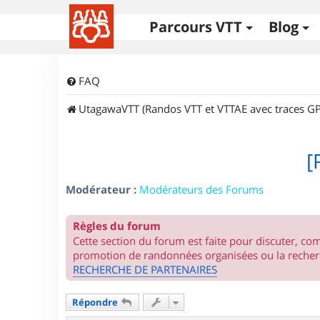
Parcours VTT
Blog
FAQ
UtagawaVTT (Randos VTT et VTTAE avec traces GP
[
Modérateur :
Modérateurs des Forums
Règles du forum
Cette section du forum est faite pour discuter, c
promotion de randonnées organisées ou la recherc
RECHERCHE DE PARTENAIRES
Répondre