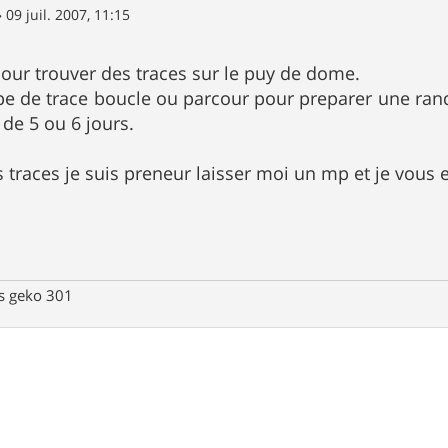
»
09 juil. 2007, 11:15
our trouver des traces sur le puy de dome.
pe de trace boucle ou parcour pour preparer une rand
de 5 ou 6 jours.
s traces je suis preneur laisser moi un mp et je vous
ps geko 301