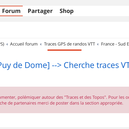
Forum
Partager
Shop
S)
Accueil forum
Traces GPS de randos VTT
France - Sud E
Puy de Dome] --> Cherche traces V
ommenter, polémiquer autour des "Traces et des Topos". Pour les 
he de partenaires merci de poster dans la section appropriée.