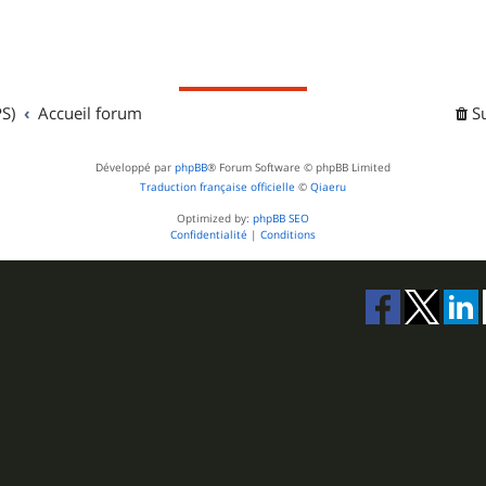
S)
Accueil forum
S
Développé par
phpBB
® Forum Software © phpBB Limited
Traduction française officielle
©
Qiaeru
Optimized by:
phpBB SEO
Confidentialité
|
Conditions