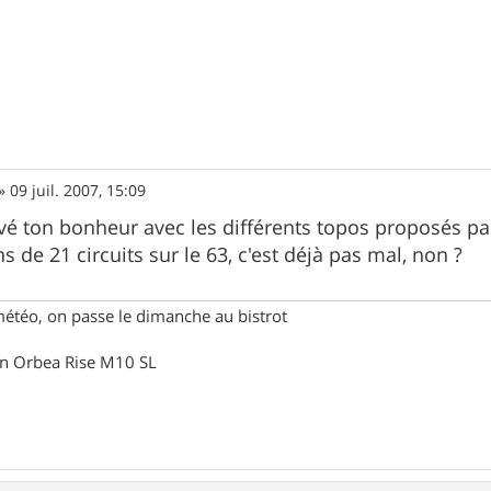
»
09 juil. 2007, 15:09
uvé ton bonheur avec les différents topos proposés p
ns de 21 circuits sur le 63, c'est déjà pas mal, non ?
météo, on passe le dimanche au bistrot
un Orbea Rise M10 SL