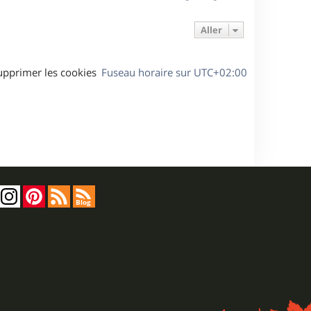
t
Aller
upprimer les cookies
Fuseau horaire sur
UTC+02:00