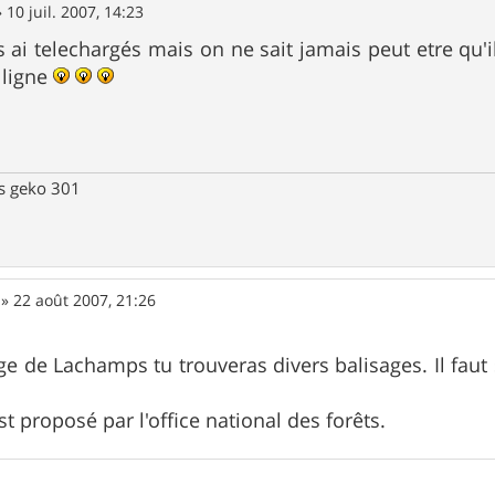
»
10 juil. 2007, 14:23
les ai telechargés mais on ne sait jamais peut etre qu
 ligne
ps geko 301
»
22 août 2007, 21:26
age de Lachamps tu trouveras divers balisages. Il faut
st proposé par l'office national des forêts.