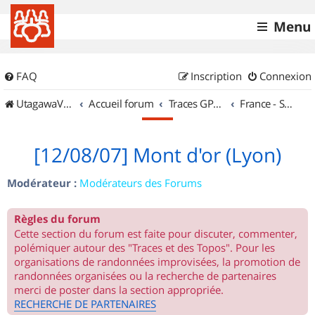
Menu
FAQ
Inscription
Connexion
UtagawaVTT (Randos VTT et VTTAE avec traces GPS)
Accueil forum
Traces GPS de randos VTT
France - Sud Est
[12/08/07] Mont d'or (Lyon)
Modérateur :
Modérateurs des Forums
Règles du forum
Cette section du forum est faite pour discuter, commenter,
polémiquer autour des "Traces et des Topos". Pour les
organisations de randonnées improvisées, la promotion de
randonnées organisées ou la recherche de partenaires
merci de poster dans la section appropriée.
RECHERCHE DE PARTENAIRES