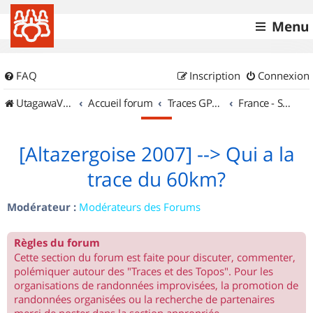
Menu
FAQ
Inscription
Connexion
UtagawaVTT (Randos VTT et VTTAE avec traces GPS)
Accueil forum
Traces GPS de randos VTT
France - Sud Est
[Altazergoise 2007] --> Qui a la
trace du 60km?
Modérateur :
Modérateurs des Forums
Règles du forum
Cette section du forum est faite pour discuter, commenter,
polémiquer autour des "Traces et des Topos". Pour les
organisations de randonnées improvisées, la promotion de
randonnées organisées ou la recherche de partenaires