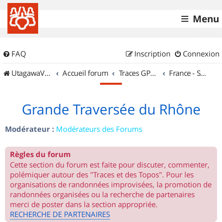
Menu
FAQ
Inscription
Connexion
UtagawaVTT (Randos VTT et VTTAE avec traces GPS)
Accueil forum
Traces GPS de randos VTT
France - Sud Est
Grande Traversée du Rhône
Modérateur :
Modérateurs des Forums
Règles du forum
Cette section du forum est faite pour discuter, commenter,
polémiquer autour des "Traces et des Topos". Pour les
organisations de randonnées improvisées, la promotion de
randonnées organisées ou la recherche de partenaires
merci de poster dans la section appropriée.
RECHERCHE DE PARTENAIRES