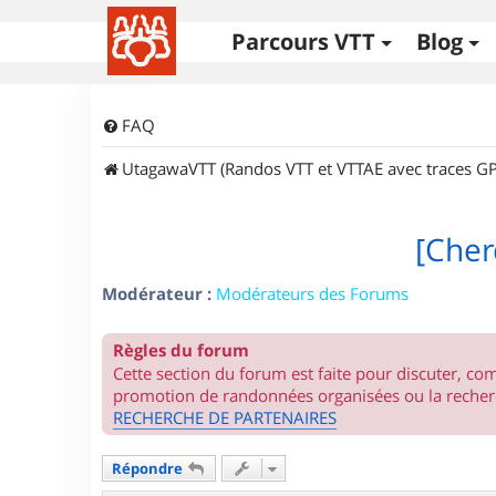
Parcours VTT
Blog
FAQ
UtagawaVTT (Randos VTT et VTTAE avec traces GP
[Cher
Modérateur :
Modérateurs des Forums
Règles du forum
Cette section du forum est faite pour discuter, c
promotion de randonnées organisées ou la recherc
RECHERCHE DE PARTENAIRES
Répondre