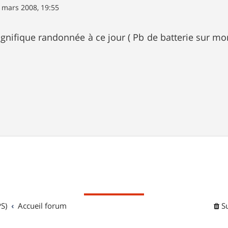
 mars 2008, 19:55
magnifique randonnée à ce jour ( Pb de batterie sur mon
S)
Accueil forum
S