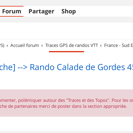
Forum
Partager
Shop
S)
Accueil forum
Traces GPS de randos VTT
France - Sud E
che] --> Rando Calade de Gordes 
ommenter, polémiquer autour des "Traces et des Topos". Pour les 
he de partenaires merci de poster dans la section appropriée.