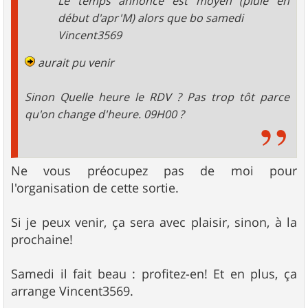
Le temps annoncé est moyen (pluie en
début d'apr'M) alors que bo samedi
Vincent3569
aurait pu venir
Sinon Quelle heure le RDV ? Pas trop tôt parce
qu'on change d'heure. 09H00 ?
Ne vous préocupez pas de moi pour
l'organisation de cette sortie.
Si je peux venir, ça sera avec plaisir, sinon, à la
prochaine!
Samedi il fait beau : profitez-en! Et en plus, ça
arrange Vincent3569.