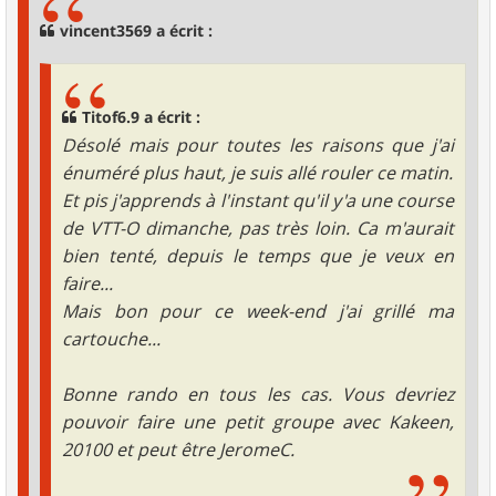
a
g
vincent3569 a écrit :
e
Titof6.9 a écrit :
Désolé mais pour toutes les raisons que j'ai
énuméré plus haut, je suis allé rouler ce matin.
Et pis j'apprends à l'instant qu'il y'a une course
de VTT-O dimanche, pas très loin. Ca m'aurait
bien tenté, depuis le temps que je veux en
faire...
Mais bon pour ce week-end j'ai grillé ma
cartouche...
Bonne rando en tous les cas. Vous devriez
pouvoir faire une petit groupe avec Kakeen,
20100 et peut être JeromeC.