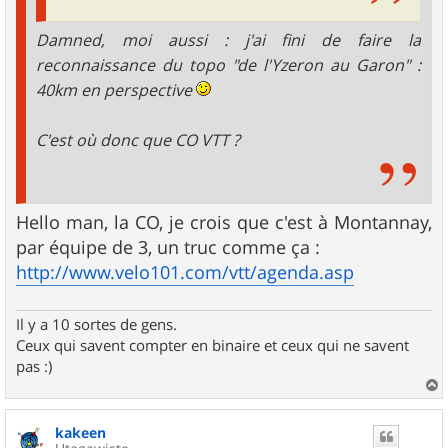
Damned, moi aussi : j'ai fini de faire la
reconnaissance du topo "de l'Yzeron au Garon" :
40km en perspective
C'est où donc que CO VTT ?
Hello man, la CO, je crois que c'est à Montannay,
par équipe de 3, un truc comme ça :
http://www.velo101.com/vtt/agenda.asp
Il y a 10 sortes de gens.
Ceux qui savent compter en binaire et ceux qui ne savent
pas :)
a
u
kakeen
t