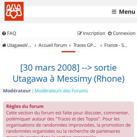
Menu
FAQ
Inscription
Connexion
UtagawaVTT (Randos VTT et VTTAE avec traces GPS)
Accueil forum
Traces GPS de randos VTT
France - Sud Est
[30 mars 2008] --> sortie
Utagawa à Messimy (Rhone)
Modérateur :
Modérateurs des Forums
Règles du forum
Cette section du forum est faite pour discuter, commenter,
polémiquer autour des "Traces et des Topos". Pour les
organisations de randonnées improvisées, la promotion de
randonnées organisées ou la recherche de partenaires