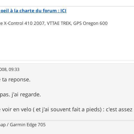
oeil à la charte du forum : ICI
rre X-Control 410 2007, VTTAE TREK, GPS Oregon 600
008, 09:33
 ta reponse.
pas. j'ai regarde.
 voir en velo ( et j'ai souvent fait a pieds) : c'est assez c
ap / Garmin Edge 705