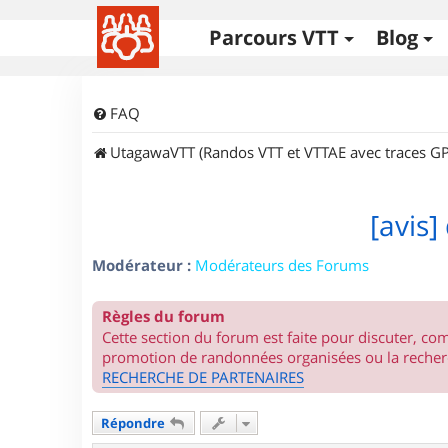
Parcours VTT
Blog
FAQ
UtagawaVTT (Randos VTT et VTTAE avec traces GP
[avis]
Modérateur :
Modérateurs des Forums
Règles du forum
Cette section du forum est faite pour discuter, c
promotion de randonnées organisées ou la recherc
RECHERCHE DE PARTENAIRES
Répondre