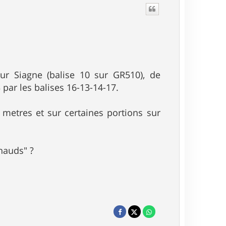
sur Siagne (balise 10 sur GR510), de
 par les balises 16-13-14-17.
 metres et sur certaines portions sur
chauds" ?