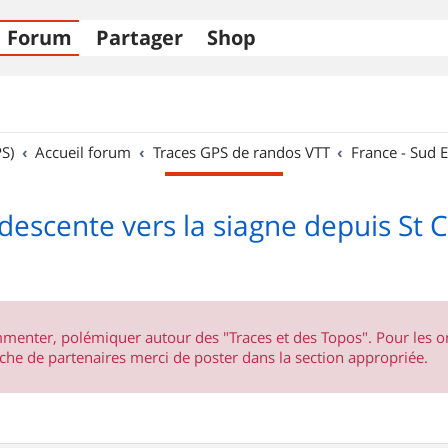
Forum
Partager
Shop
S)
Accueil forum
Traces GPS de randos VTT
France - Sud E
 descente vers la siagne depuis St 
ommenter, polémiquer autour des "Traces et des Topos". Pour les 
he de partenaires merci de poster dans la section appropriée.