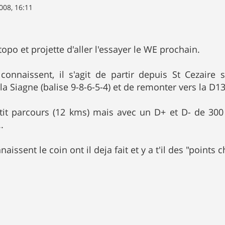
008, 16:11
t topo et projette d'aller l'essayer le WE prochain.
connaissent, il s'agit de partir depuis St Cezaire 
a Siagne (balise 9-8-6-5-4) et de remonter vers la D13
petit parcours (12 kms) mais avec un D+ et D- de 300
.
naissent le coin ont il deja fait et y a t'il des "points 