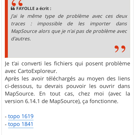
a
g
FAYOLLE a écrit :
e
J'ai le même type de problème avec ces deux
traces : impossible de les importer dans
MapSource alors que je n'ai pas de problème avec
d'autres.
Je t'ai converti les fichiers qui posent problème
avec CartoExploreur.
Après les avoir téléchargés au moyen des liens
ci-dessous, tu devrais pouvoir les ouvrir dans
MapSource. En tout cas, chez moi (avec la
version 6.14.1 de MapSource), ça fonctionne.
topo 1619
-
topo 1841
-