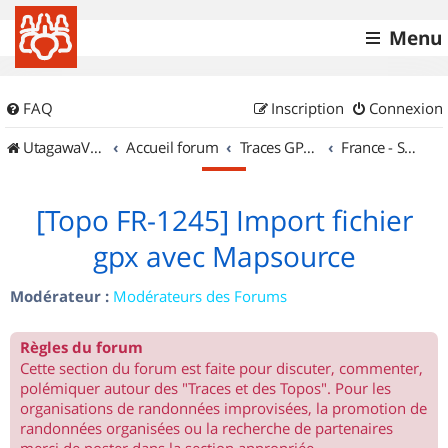
Menu
FAQ
Inscription
Connexion
UtagawaVTT (Randos VTT et VTTAE avec traces GPS)
Accueil forum
Traces GPS de randos VTT
France - Sud Est
[Topo FR-1245] Import fichier
gpx avec Mapsource
Modérateur :
Modérateurs des Forums
Règles du forum
Cette section du forum est faite pour discuter, commenter,
polémiquer autour des "Traces et des Topos". Pour les
organisations de randonnées improvisées, la promotion de
randonnées organisées ou la recherche de partenaires