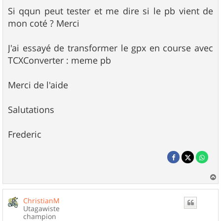
Si qqun peut tester et me dire si le pb vient de
mon coté ? Merci
J'ai essayé de transformer le gpx en course avec
TCXConverter : meme pb
Merci de l'aide
Salutations
Frederic
a
u
ChristianM
t
Utagawiste
champion